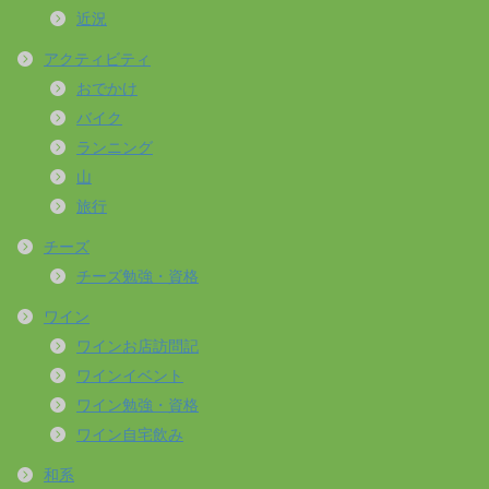
近況
アクティビティ
おでかけ
バイク
ランニング
山
旅行
チーズ
チーズ勉強・資格
ワイン
ワインお店訪問記
ワインイベント
ワイン勉強・資格
ワイン自宅飲み
和系