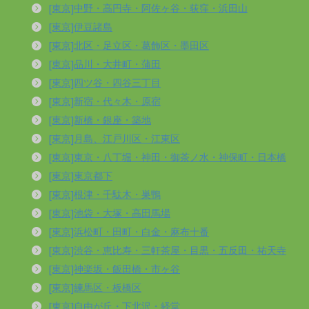
[東京]中野・高円寺・阿佐ヶ谷・荻窪・浜田山
[東京]伊豆諸島
[東京]北区・足立区・葛飾区・墨田区
[東京]品川・大井町・蒲田
[東京]四ツ谷・四谷三丁目
[東京]新宿・代々木・原宿
[東京]新橋・銀座・築地
[東京]月島、江戸川区・江東区
[東京]東京・八丁堀・神田・御茶ノ水・神保町・日本橋
[東京]東京都下
[東京]根津・千駄木・巣鴨
[東京]池袋・大塚・高田馬場
[東京]浜松町・田町・白金・麻布十番
[東京]渋谷・恵比寿・三軒茶屋・目黒・五反田・祐天寺
[東京]神楽坂・飯田橋・市ヶ谷
[東京]練馬区・板橋区
[東京]自由が丘・下北沢・経堂