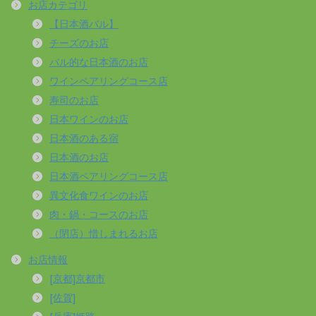
お店カテゴリ
【日本酒バル】
チーズのお店
バル的な日本酒のお店
ワインペアリングコース店
寿司のお店
日本ワインのお店
日本酒のある宿
日本酒のお店
日本酒ペアリングコース店
異文化食ワインのお店
肉・鍋・コースのお店
（閉店）惜しまれるお店
お店情報
[京都]京都市
[佐賀]