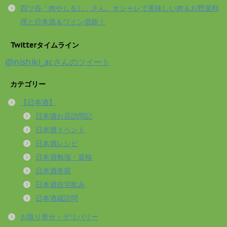
四ツ谷「肉やしるし」さん、オシャレで美味しい肉＆お野菜料
理と日本酒＆ワイン堪能！
Twitterタイムライン
@nishiki_acさんのツイート
カテゴリー
【日本酒】
日本酒お店訪問記
日本酒イベント
日本酒レシピ
日本酒勉強・資格
日本酒美容
日本酒自宅飲み
日本酒蔵訪問
お取り寄せ・デリバリー