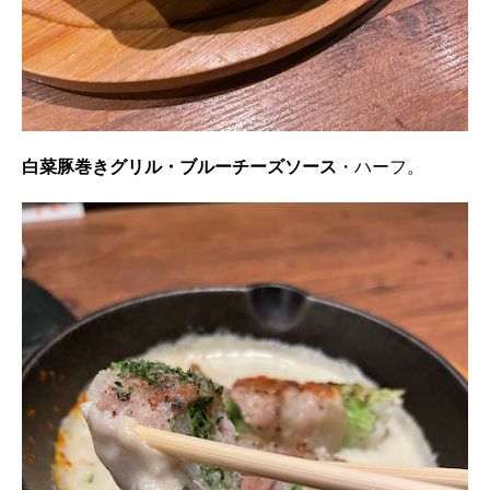
白菜豚巻きグリル・ブルーチーズソース
・ハーフ。