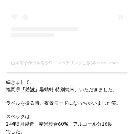
山本清子@日本酒やワインペアリングご飯(@seiko_icount)がシェアした投稿
続きまして、
福岡県
「若波」
黒蜻蛉 特別純米、いただきました。
ラベルを撮る時、夜景モードになっちゃいました笑。
スペックは
24年3月製造、精米歩合60%、アルコール分16度
でした。