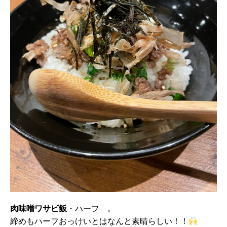
肉味噌ワサビ飯
・ハーフ 。
締めもハーフおっけいとはなんと素晴らしい！！