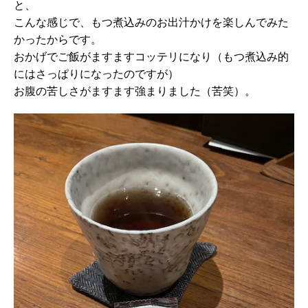
と、
こんな感じで、もつ煮込みのお出汁かけを楽しんでみた
かったからです。
おかげでご飯がますますコッテリになり（もつ煮込み的
にはさっぱりになったのですが）
お腹の苦しさがますます強まりました（苦笑）。