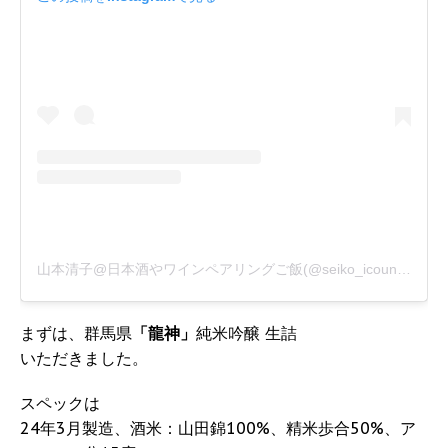
山本清子@日本酒やワインペアリングご飯(@seiko_icount)がシェアした投稿
まずは、群馬県
「龍神」
純米吟醸 生詰
いただきました。
スペックは
24年3月製造、酒米：山田錦100%、精米歩合50%、ア