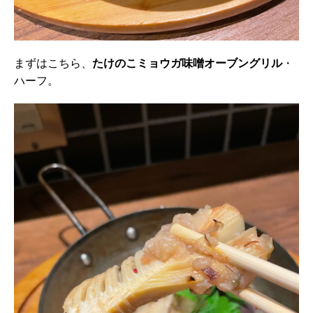
まずはこちら、
たけのこミョウガ味噌オーブングリル
・
ハーフ。