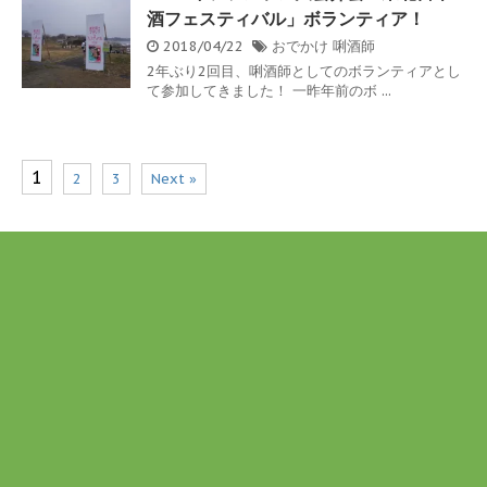
酒フェスティバル」ボランティア！
2018/04/22
おでかけ
唎酒師
2年ぶり2回目、唎酒師としてのボランティアとし
て参加してきました！ 一昨年前のボ ...
1
2
3
Next »