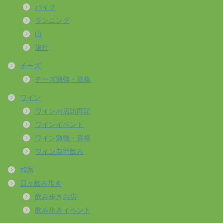
バイク
ランニング
山
旅行
チーズ
チーズ勉強・資格
ワイン
ワインお店訪問記
ワインイベント
ワイン勉強・資格
ワイン自宅飲み
和系
日々飲み歩き
飲み歩きお店
飲み歩きイベント