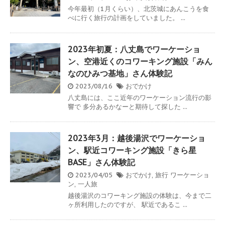
今年最初（1月くらい）、北茨城にあんこうを食
べに行く旅行の計画をしていました。 ...
2023年初夏：八丈島でワーケーショ
ン、空港近くのコワーキング施設「みん
なのひみつ基地」さん体験記
2023/08/16
おでかけ
八丈島には、ここ近年のワーケーション流行の影
響で 多分あるかなーと期待して探した ...
2023年3月：越後湯沢でワーケーショ
ン、駅近コワーキング施設「きら星
BASE」さん体験記
2023/04/05
おでかけ
,
旅行
ワーケーショ
ン
,
一人旅
越後湯沢のコワーキング施設の体験は、今まで二
ヶ所利用したのですが、 駅近であるこ ...