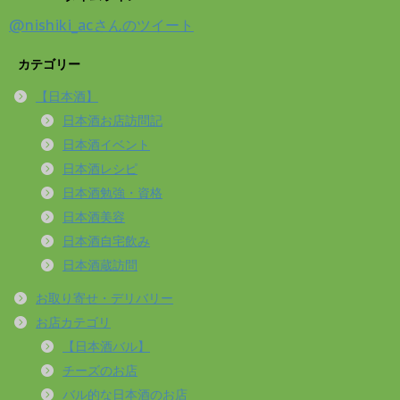
@nishiki_acさんのツイート
カテゴリー
【日本酒】
日本酒お店訪問記
日本酒イベント
日本酒レシピ
日本酒勉強・資格
日本酒美容
日本酒自宅飲み
日本酒蔵訪問
お取り寄せ・デリバリー
お店カテゴリ
【日本酒バル】
チーズのお店
バル的な日本酒のお店