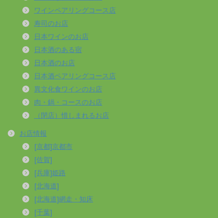
ワインペアリングコース店
寿司のお店
日本ワインのお店
日本酒のある宿
日本酒のお店
日本酒ペアリングコース店
異文化食ワインのお店
肉・鍋・コースのお店
（閉店）惜しまれるお店
お店情報
[京都]京都市
[佐賀]
[兵庫]姫路
[北海道]
[北海道]網走・知床
[千葉]