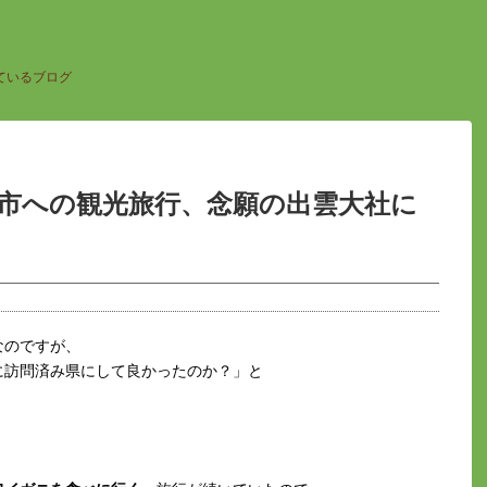
ているブログ
雲市への観光旅行、念願の出雲大社に
なのですが、
に訪問済み県にして良かったのか？」と