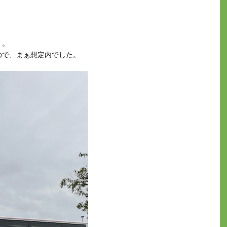
。。
ので、まぁ想定内でした。