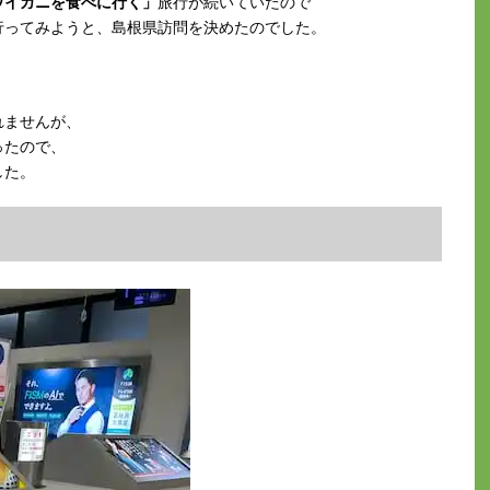
ワイガニを食べに行く」
旅行が続いていたので
行ってみようと、島根県訪問を決めたのでした。
れませんが、
ったので、
した。