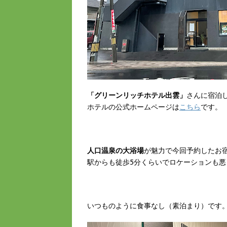
「グリーンリッチホテル出雲」
さんに宿泊
ホテルの公式ホームページは
こちら
です。
人口温泉の大浴場
が魅力で今回予約したお
駅からも徒歩5分くらいでロケーションも悪
いつものように食事なし（素泊まり）です