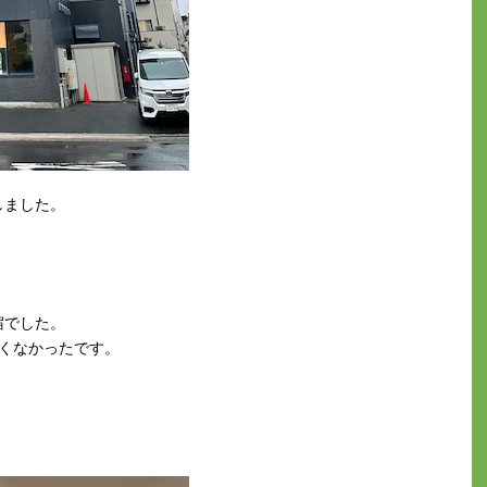
しました。
宿でした。
くなかったです。
。