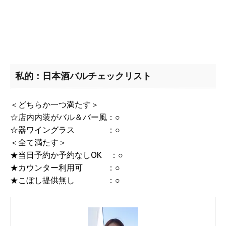
私的：日本酒バルチェックリスト
＜どちらか一つ満たす＞
☆店内内装がバル＆バー風：○
☆器ワイングラス ：○
＜全て満たす＞
★当日予約か予約なしOK ：○
★カウンター利用可 ：○
★こぼし提供無し ：○