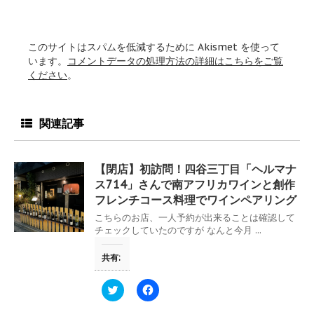
このサイトはスパムを低減するために Akismet を使って
います。
コメントデータの処理方法の詳細はこちらをご覧
ください
。
関連記事
【閉店】初訪問！四谷三丁目「ヘルマナ
ス714」さんで南アフリカワインと創作
フレンチコース料理でワインペアリング
こちらのお店、一人予約が出来ることは確認して
チェックしていたのですが なんと今月 ...
共有:
ク
F
リ
a
ッ
c