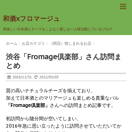
和酒xフロマージュ
美味しい日本酒とチーズをこよなく愛しお一人様活動しているブログ
ホーム
>
お店カテゴリ
>
（閉店）惜しまれるお店
>
渋谷「Fromage倶楽部」さん訪問ま
とめ
2016/12/31
2022/05/03
質の高いナチュラルチーズを揃えており、
加えて日本酒とのマリアージュも楽しめる貴重なバル
「Fromage倶楽部」
さんへの訪問まとめ記事です。
初訪問から随分間が空いてしまい、
2016年急に思い立ったように訪問させていただいてか