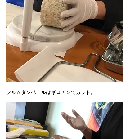
フルムダンベールはギロチンでカット。