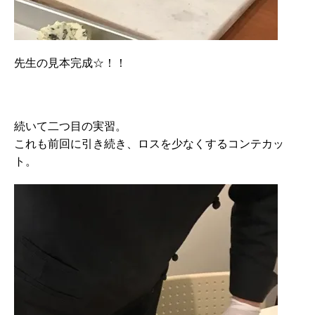
先生の見本完成☆！！
続いて二つ目の実習。
これも前回に引き続き、ロスを少なくするコンテカッ
ト。