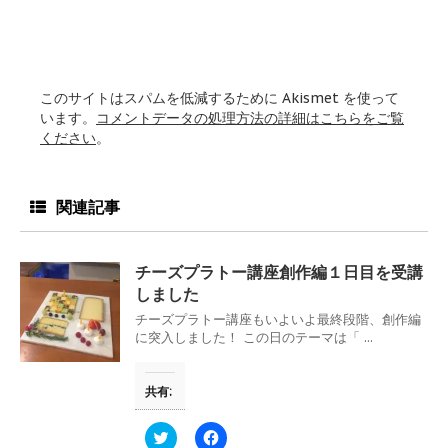
このサイトはスパムを低減するために Akismet を使って
います。
コメントデータの処理方法の詳細はこちらをご覧
ください
。
関連記事
チーズプラトー講座創作編１日目を受講
しました
チーズプラトー講座もいよいよ最終段階、創作編
に突入しました！ この日のテーマは「 ...
共有:
ク
F