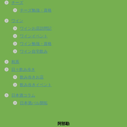
チーズ
チーズ勉強・資格
ワイン
ワインお店訪問記
ワインイベント
ワイン勉強・資格
ワイン自宅飲み
和系
日々飲み歩き
飲み歩きお店
飲み歩きイベント
日本酒コラム
日本酒バル開拓
阿部勘