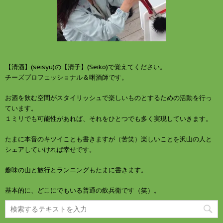
【清酒】(seisyu)の【清子】(Seiko)で覚えてください。
チーズプロフェッショナル＆唎酒師です。
お酒を飲む空間がスタイリッシュで楽しいものとするための活動を行っ
ています。
１ミリでも可能性があれば、それをひとつでも多く実現していきます。
たまに本音のキツイことも書きますが（苦笑）楽しいことを沢山の人と
シェアしていければ幸せです。
趣味の山と旅行とランニングもたまに書きます。
基本的に、どこにでもいる普通の飲兵衛です（笑）。