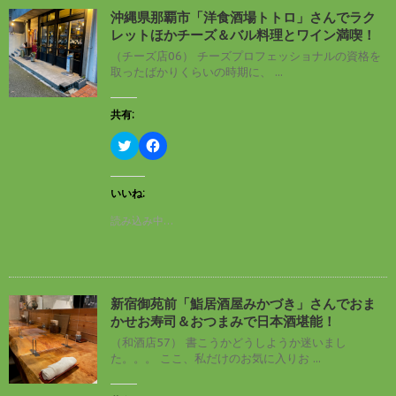
で
に
す
沖縄県那覇市「洋食酒場トトロ」さんでラク
共
は
)
有
ク
レットほかチーズ＆バル料理とワイン満喫！
(
リ
新
ッ
（チーズ店06） チーズプロフェッショナルの資格を
し
ク
取ったばかりくらいの時期に、 ...
い
し
ウ
て
ィ
く
ン
だ
共有:
ド
さ
ウ
い
ク
F
で
(
リ
a
開
新
ッ
c
き
し
ク
e
ま
い
し
b
す
ウ
いいね:
て
o
)
ィ
T
o
ン
読み込み中…
w
k
ド
i
で
ウ
t
共
で
t
有
開
e
す
き
r
る
ま
で
に
す
新宿御苑前「鮨居酒屋みかづき」さんでおま
共
は
)
有
ク
かせお寿司＆おつまみで日本酒堪能！
(
リ
新
ッ
（和酒店57） 書こうかどうしようか迷いまし
し
ク
た。。。 ここ、私だけのお気に入りお ...
い
し
ウ
て
ィ
く