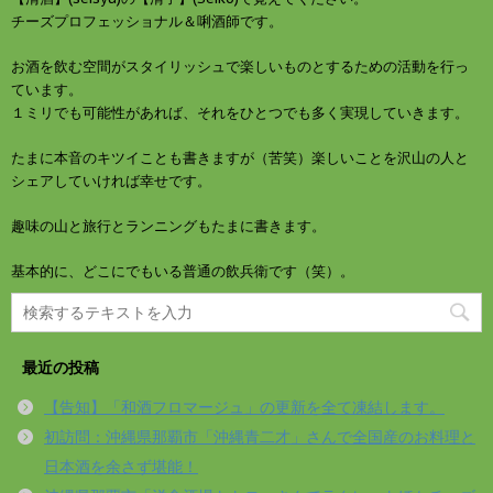
チーズプロフェッショナル＆唎酒師です。
お酒を飲む空間がスタイリッシュで楽しいものとするための活動を行っ
ています。
１ミリでも可能性があれば、それをひとつでも多く実現していきます。
たまに本音のキツイことも書きますが（苦笑）楽しいことを沢山の人と
シェアしていければ幸せです。
趣味の山と旅行とランニングもたまに書きます。
基本的に、どこにでもいる普通の飲兵衛です（笑）。
最近の投稿
【告知】「和酒フロマージュ」の更新を全て凍結します。
初訪問：沖縄県那覇市「沖縄青二才」さんで全国産のお料理と
日本酒を余さず堪能！