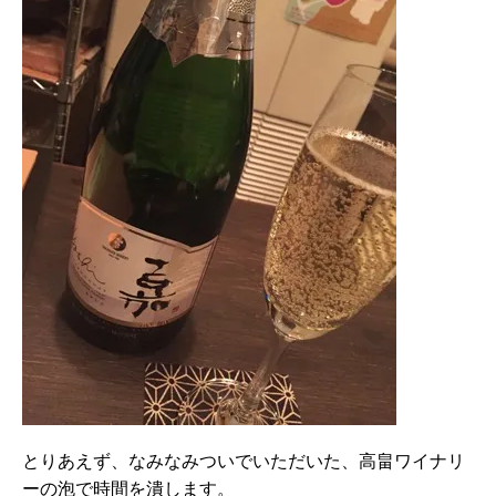
とりあえず、なみなみついでいただいた、高畠ワイナリ
ーの泡で時間を潰します。