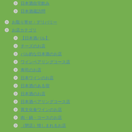
日本酒自宅飲み
日本酒蔵訪問
お取り寄せ・デリバリー
お店カテゴリ
【日本酒バル】
チーズのお店
バル的な日本酒のお店
ワインペアリングコース店
寿司のお店
日本ワインのお店
日本酒のある宿
日本酒のお店
日本酒ペアリングコース店
異文化食ワインのお店
肉・鍋・コースのお店
（閉店）惜しまれるお店