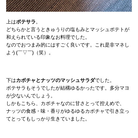
上は
ポテサラ
。
どちらかと言うときゅうりの塩もみとマッシュポテトが
和えられている印象なお料理でした。
なのでおつまみ的にはすごく良いです。これ是非マネし
よう(￣▽￣)（笑）。
下は
カボチャとナッツのマッシュサラダ
でした。
ポテサラもそうでしたが結構ゆるかったです。多分マヨ
が少ないんでしょう。
しかもこちら、カボチャなのに甘さとって控えめで、
ナッツの食感・味・香りがゆるゆるカボチャで引き立っ
てとってもしっかり生きていました。