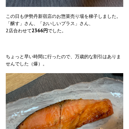
この日も伊勢丹新宿店のお惣菜売り場を梯子しました。
「醸す」さん、「おいしいプラス」さん、
2店合わせて
2366円
でした。
ちょっと早い時間に行ったので、万歳的な割引はありま
せんでした（爆）。