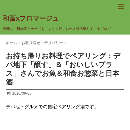
和酒xフロマージュ
美味しい日本酒とチーズをこよなく愛しお一人様活動しているブログ
ホーム
>
お取り寄せ・デリバリー
>
お持ち帰りお料理でペアリング：デ
パ地下「醸す」＆「おいしいプラ
ス」さんでお魚＆和食お惣菜と日本
酒
2020/09/05
デパ地下グルメでの自宅ペアリング編です。