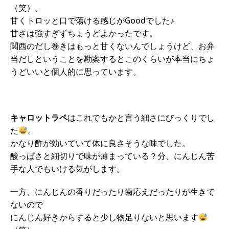
（笑）。
甘くトロッと口で蕩ける感じがGoodでした♪
甘さは強すぎずちょうどよかったです。
関西のだし巻きはもっと甘くないんでしょうけど、お弁
当だしということを勘案するとこのくらいが本当にちょ
うどいいと個人的に思っています。
キャロットラペ
はこれでもかと言う細さにびっくりでし
た
。
かなり酢が効いていて体に良さそうな味でした。
酸っぱさと細切りで味が薄まっている？分、にんじん苦
手な人でもいける気がします。
一方、にんじんの香りだったり歯応えだったりが生きて
ないので
にんじん好きからすると少し物足りないと思います