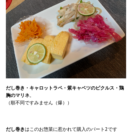
だし巻き・キャロットラペ・紫キャベツのピクルス・鶏
胸のマリネ
。
（順不同ですみません（爆））
だし巻き
はこのお惣菜に惹かれて購入のパート2です