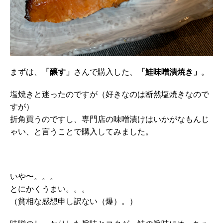
まずは、
「醸す」
さんで購入した、
「鮭味噌漬焼き」
。
塩焼きと迷ったのですが（好きなのは断然塩焼きなので
すが）
折角買うのですし、専門店の味噌漬けはいかがなもんじ
ゃい、と言うことで購入してみました。
いや〜。。。
とにかくうまい。。。
（貧相な感想申し訳ない（爆）。）