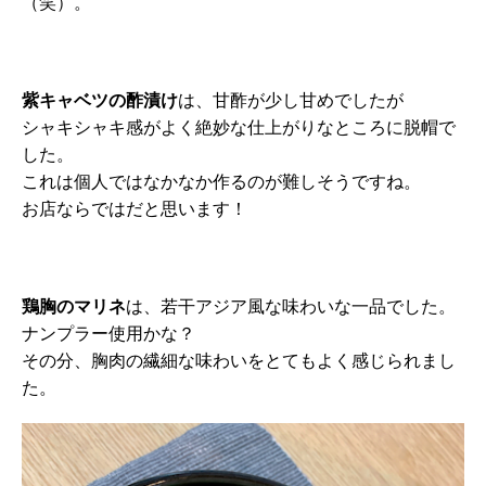
（笑）。
紫キャベツの酢漬け
は、甘酢が少し甘めでしたが
シャキシャキ感がよく絶妙な仕上がりなところに脱帽で
した。
これは個人ではなかなか作るのが難しそうですね。
お店ならではだと思います！
鶏胸のマリネ
は、若干アジア風な味わいな一品でした。
ナンプラー使用かな？
その分、胸肉の繊細な味わいをとてもよく感じられまし
た。