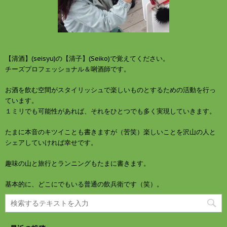
【清酒】(seisyu)の【清子】(Seiko)で覚えてください。
チーズプロフェッショナル＆唎酒師です。
お酒を飲む空間がスタイリッシュで楽しいものとするための活動を行っ
ています。
１ミリでも可能性があれば、それをひとつでも多く実現していきます。
たまに本音のキツイことも書きますが（苦笑）楽しいことを沢山の人と
シェアしていければ幸せです。
趣味の山と旅行とランニングもたまに書きます。
基本的に、どこにでもいる普通の飲兵衛です（笑）。