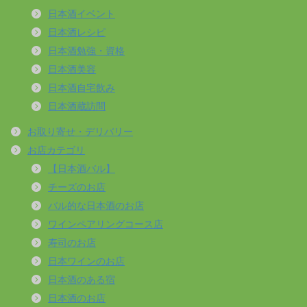
日本酒イベント
日本酒レシピ
日本酒勉強・資格
日本酒美容
日本酒自宅飲み
日本酒蔵訪問
お取り寄せ・デリバリー
お店カテゴリ
【日本酒バル】
チーズのお店
バル的な日本酒のお店
ワインペアリングコース店
寿司のお店
日本ワインのお店
日本酒のある宿
日本酒のお店