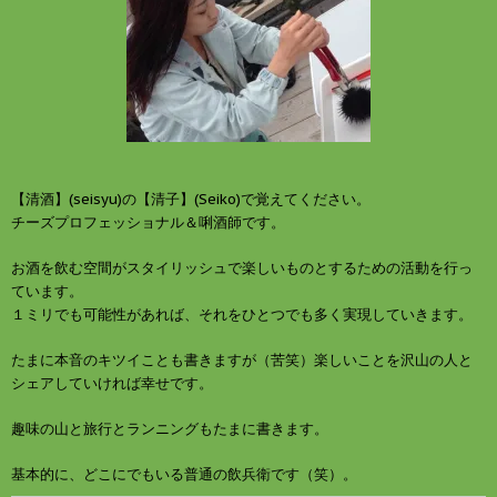
【清酒】(seisyu)の【清子】(Seiko)で覚えてください。
チーズプロフェッショナル＆唎酒師です。
お酒を飲む空間がスタイリッシュで楽しいものとするための活動を行っ
ています。
１ミリでも可能性があれば、それをひとつでも多く実現していきます。
たまに本音のキツイことも書きますが（苦笑）楽しいことを沢山の人と
シェアしていければ幸せです。
趣味の山と旅行とランニングもたまに書きます。
基本的に、どこにでもいる普通の飲兵衛です（笑）。