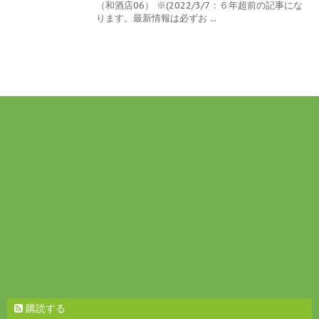
（和酒店06） ※(2022/3/7：６年超前の記事にな
ります。最新情報は必ずお ...
購読する