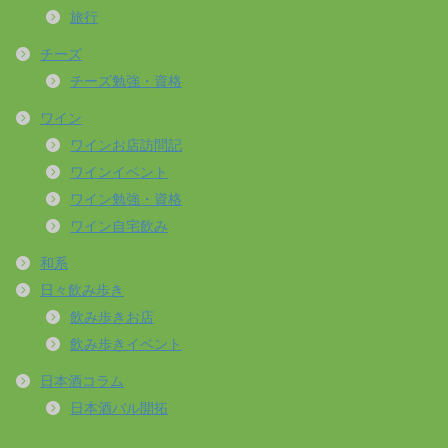
旅行
チーズ
チーズ勉強・資格
ワイン
ワインお店訪問記
ワインイベント
ワイン勉強・資格
ワイン自宅飲み
和系
日々飲み歩き
飲み歩きお店
飲み歩きイベント
日本酒コラム
日本酒バル開拓