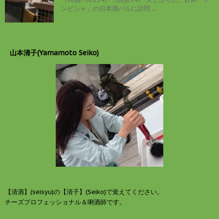
ンピシャ」の日本酒バルに訪問 ...
山本清子(Yamamoto Seiko)
【清酒】(seisyu)の【清子】(Seiko)で覚えてください。
チーズプロフェッショナル＆唎酒師です。