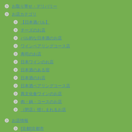
お取り寄せ・デリバリー
お店カテゴリ
【日本酒バル】
チーズのお店
バル的な日本酒のお店
ワインペアリングコース店
寿司のお店
日本ワインのお店
日本酒のある宿
日本酒のお店
日本酒ペアリングコース店
異文化食ワインのお店
肉・鍋・コースのお店
（閉店）惜しまれるお店
お店情報
[京都]京都市