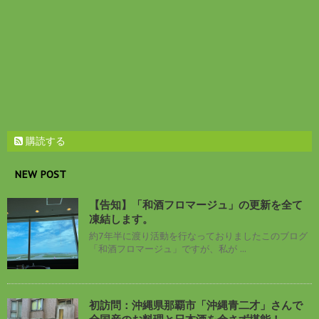
購読する
NEW POST
【告知】「和酒フロマージュ」の更新を全て
凍結します。
約7年半に渡り活動を行なっておりましたこのブログ
「和酒フロマージュ」ですが、私が ...
初訪問：沖縄県那覇市「沖縄青二才」さんで