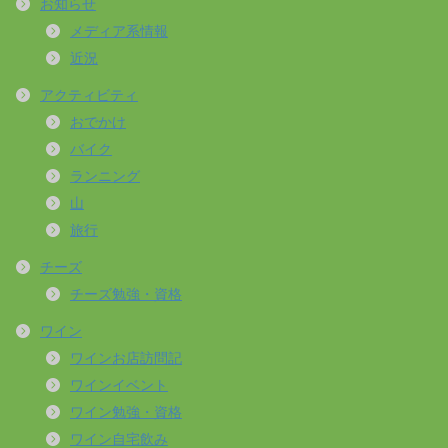
お知らせ
メディア系情報
近況
アクティビティ
おでかけ
バイク
ランニング
山
旅行
チーズ
チーズ勉強・資格
ワイン
ワインお店訪問記
ワインイベント
ワイン勉強・資格
ワイン自宅飲み