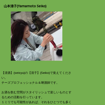
山本清子(Yamamoto Seiko)
【清酒】(seisyu)の【清子】(Seiko)で覚えてくださ
い。
チーズプロフェッショナル＆唎酒師です。
お酒を飲む空間がスタイリッシュで楽しいものとす
るための活動を行っています。
１ミリでも可能性があれば、それをひとつでも多く