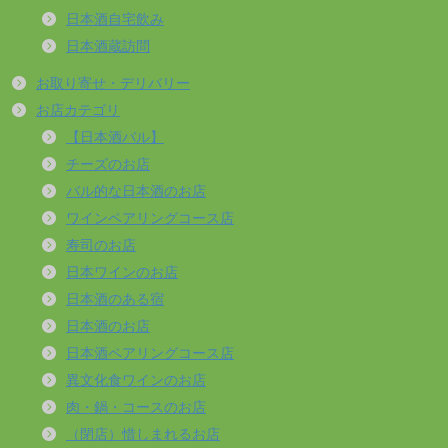
日本酒自宅飲み
日本酒蔵訪問
お取り寄せ・デリバリー
お店カテゴリ
【日本酒バル】
チーズのお店
バル的な日本酒のお店
ワインペアリングコース店
寿司のお店
日本ワインのお店
日本酒のある宿
日本酒のお店
日本酒ペアリングコース店
異文化食ワインのお店
肉・鍋・コースのお店
（閉店）惜しまれるお店