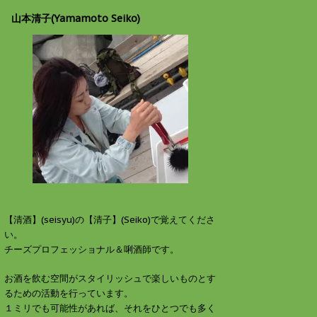
山本清子(Yamamoto Seiko)
【清酒】(seisyu)の【清子】(Seiko)で覚えてくださ
い。
チーズプロフェッショナル＆唎酒師です。
お酒を飲む空間がスタイリッシュで楽しいものとす
るための活動を行っています。
１ミリでも可能性があれば、それをひとつでも多く