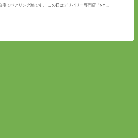
宅でペアリング編です。 この日はデリバリー専門店「NY ...