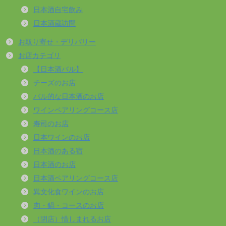
日本酒自宅飲み
日本酒蔵訪問
お取り寄せ・デリバリー
お店カテゴリ
【日本酒バル】
チーズのお店
バル的な日本酒のお店
ワインペアリングコース店
寿司のお店
日本ワインのお店
日本酒のある宿
日本酒のお店
日本酒ペアリングコース店
異文化食ワインのお店
肉・鍋・コースのお店
（閉店）惜しまれるお店