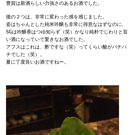
豊賀は新酒らしい力強さのあるお酒でした。
後の２つは、非常に変わった感を感じました。
姿はちゃんとした純米吟醸も非常に得意なはずなのに、
SGは吟醸香はつゆ知らず（笑）かなり純朴でじわりと旨
い酒になっていて驚きなお酒でした。
アフスはこれは、酢ですな（笑）ってくらい酸がパチパ
チでした（笑）。
夏に丁度良いお酒ですねー。