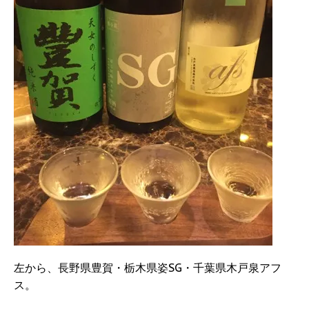
左から、長野県豊賀・栃木県姿SG・千葉県木戸泉アフ
ス。