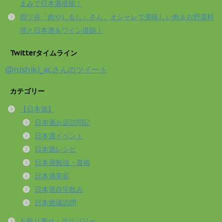
まみで日本酒堪能！
四ツ谷「肉やしるし」さん、オシャレで美味しい肉＆お野菜料
理と日本酒＆ワイン堪能！
Twitterタイムライン
@nishiki_acさんのツイート
カテゴリー
【日本酒】
日本酒お店訪問記
日本酒イベント
日本酒レシピ
日本酒勉強・資格
日本酒美容
日本酒自宅飲み
日本酒蔵訪問
お取り寄せ・デリバリー