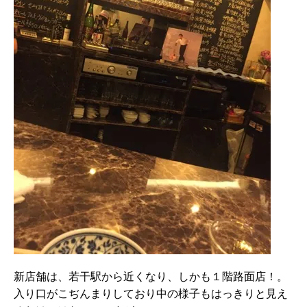
新店舗は、若干駅から近くなり、しかも１階路面店！。
入り口がこぢんまりしており中の様子もはっきりと見え