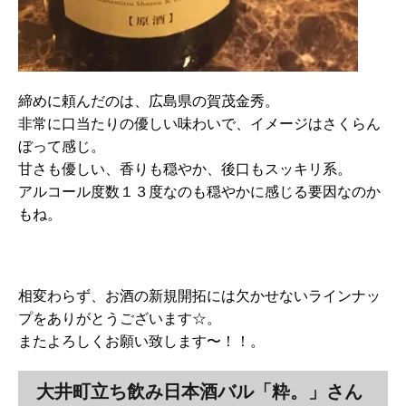
締めに頼んだのは、広島県の賀茂金秀。
非常に口当たりの優しい味わいで、イメージはさくらん
ぼって感じ。
甘さも優しい、香りも穏やか、後口もスッキリ系。
アルコール度数１３度なのも穏やかに感じる要因なのか
もね。
相変わらず、お酒の新規開拓には欠かせないラインナッ
プをありがとうございます☆。
またよろしくお願い致します〜！！。
大井町立ち飲み日本酒バル「粋。」さん