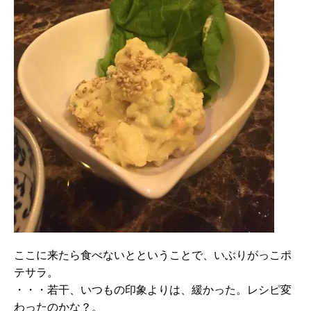
ここに来たら食べないとということで、いぶりがっこポ
テサラ。
・・・若干、いつもの印象よりは、緩かった。レシピ変
わったのかな？。