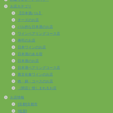
お店カテゴリ
【日本酒バル】
チーズのお店
バル的な日本酒のお店
ワインペアリングコース店
寿司のお店
日本ワインのお店
日本酒のある宿
日本酒のお店
日本酒ペアリングコース店
異文化食ワインのお店
肉・鍋・コースのお店
（閉店）惜しまれるお店
お店情報
[京都]京都市
[佐賀]