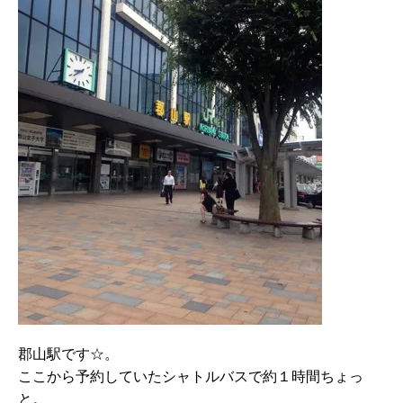
郡山駅です☆。
ここから予約していたシャトルバスで約１時間ちょっ
と。