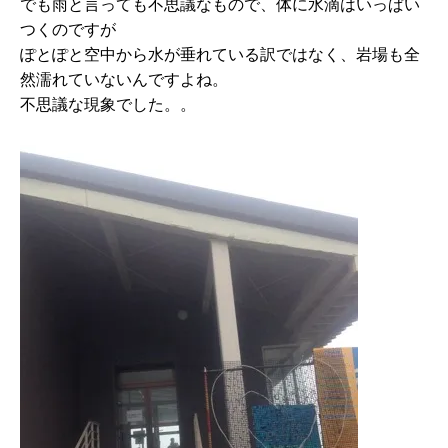
でも雨と言っても不思議なもので、体に水滴はいっぱい
つくのですが
ぽとぽと空中から水が垂れている訳ではなく、岩場も全
然濡れていないんですよね。
不思議な現象でした。。