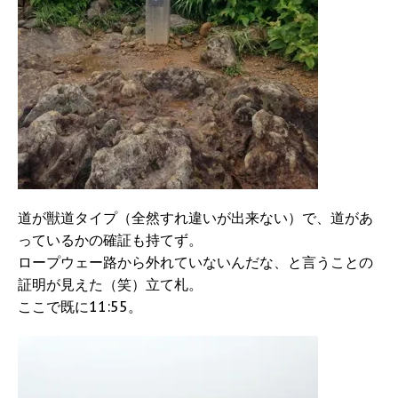
道が獣道タイプ（全然すれ違いが出来ない）で、道があ
っているかの確証も持てず。
ロープウェー路から外れていないんだな、と言うことの
証明が見えた（笑）立て札。
ここで既に11:55。