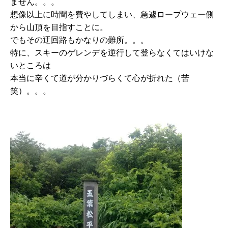
ません。。。
想像以上に時間を費やしてしまい、急遽ロープウェー側
から山頂を目指すことに。
でもその迂回路もかなりの難所。。。
特に、スキーのゲレンデを逆行して登らなくてはいけな
いところは
本当に辛くて道が分かりづらくて心が折れた（苦
笑）。。。