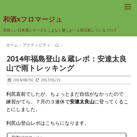
和酒xフロマージュ
美味しい日本酒とチーズをこよなく愛しお一人様活動しているブログ
ホーム
>
アクティビティ
>
山
>
2014年福島登山＆蔵レポ：安達太良
山で雨トレッキング
2014/08/30
2017/01/21
利尻直前でしたが、ちょっとまだ自信がなかったので
練習がてら、７月の３連休で
安達太良山
に登ってくるこ
とにしました。
利尻山登山レポはこちらになります。