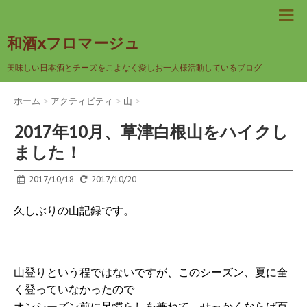
和酒xフロマージュ
美味しい日本酒とチーズをこよなく愛しお一人様活動しているブログ
ホーム
>
アクティビティ
>
山
>
2017年10月、草津白根山をハイクし
ました！
2017/10/18
2017/10/20
久しぶりの山記録です。
山登りという程ではないですが、このシーズン、夏に全
く登っていなかったので
オンシーズン前に足慣らしを兼ねて、せっかくならば百