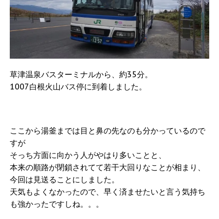
草津温泉バスターミナルから、約35分。
1007白根火山バス停に到着しました。
ここから湯釜までは目と鼻の先なのも分かっているので
すが
そっち方面に向かう人がやはり多いことと、
本来の順路が閉鎖されてて若干大回りなことが相まり、
今回は見送ることにしました。
天気もよくなかったので、早く済ませたいと言う気持ち
も強かったですしね。。。