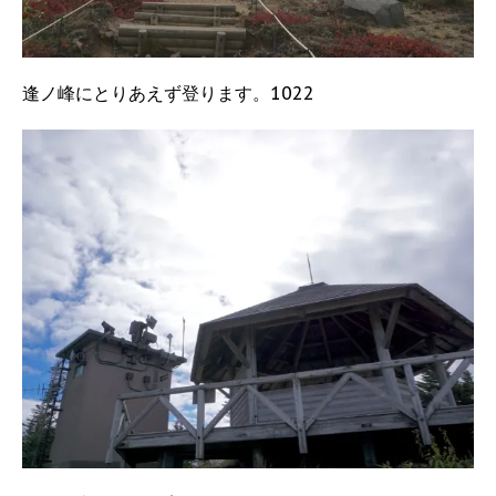
逢ノ峰にとりあえず登ります。1022