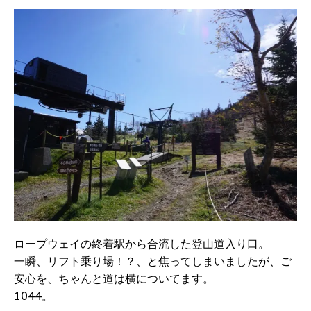
ロープウェイの終着駅から合流した登山道入り口。
一瞬、リフト乗り場！？、と焦ってしまいましたが、ご
安心を、ちゃんと道は横についてます。
1044。