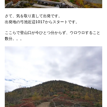
さて、気を取り直して出発です。
出発地の弓池近辺1017からスタートです。
ここらで登山口が今ひとつ分からず、ウロウロすること
数分。。。