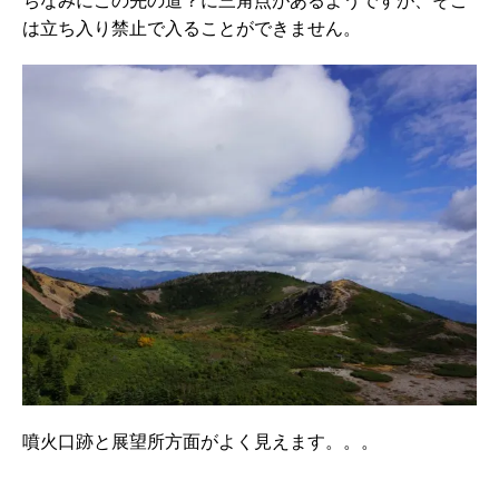
ちなみにこの先の道？に三角点があるようですが、そこ
は立ち入り禁止で入ることができません。
噴火口跡と展望所方面がよく見えます。。。