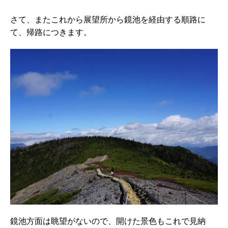
さて、またこれから展望所から鏡池を経由する順路に
て、帰路につきます。
鏡池方面は眺望がないので、開けた景色もこれで見納