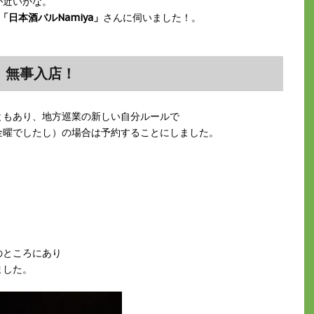
が近いかな。
「日本酒バルNamiya」
さんに伺いました！。
）
、無事入店！
ともあり、地方巡業の新しい自分ルールで
金曜でしたし）の場合は予約することにしました。
のところにあり
ました。