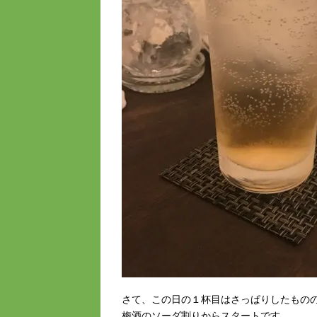
さて、この日の１杯目はさっぱりしたもの
梅酒のソーダ割りからスタートです。