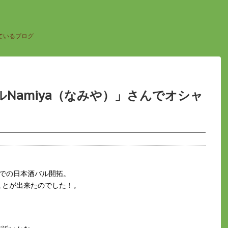
ているブログ
Namiya（なみや）」さんでオシャ
での日本酒バル開拓。
ことが出来たのでした！。