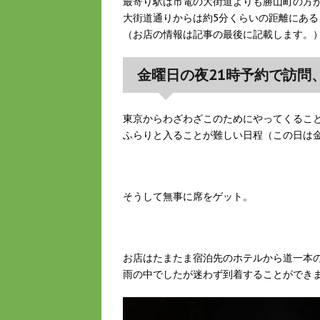
最寄り駅は市電の大街道よりも勝山町の方
大街道通りからは約5分くらいの距離にある
（お店の情報は記事の最後に記載します。
金曜日の夜21時予約で訪問
東京からわざわざこのためにやってくるこ
ふらりと入ることが難しい日程（この日は
そうして無事に席をゲット。
お店はたまたま宿泊先のホテルから道一本
雨の中でしたが迷わず到着することができ