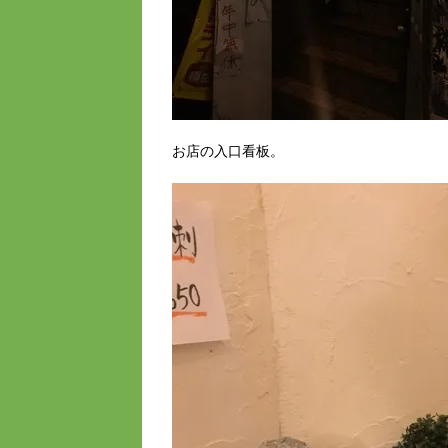
お店の入口看板。