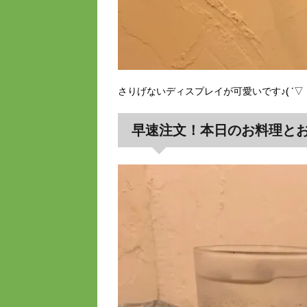
さりげないディスプレイが可愛いです♪( ´▽
早速注文！本日のお料理と