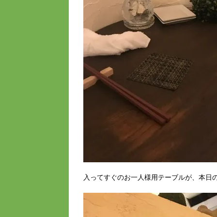
入ってすぐのお一人様用テーブルが、本日