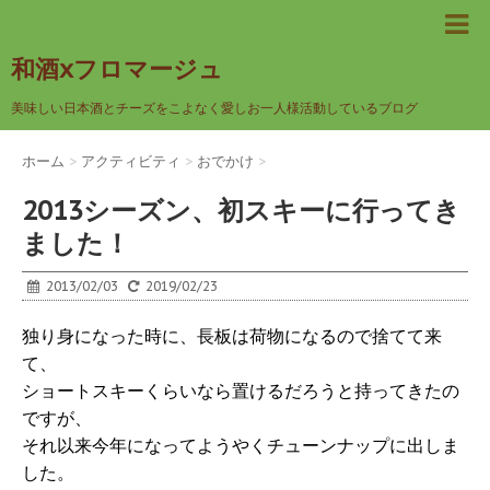
和酒xフロマージュ
美味しい日本酒とチーズをこよなく愛しお一人様活動しているブログ
ホーム
>
アクティビティ
>
おでかけ
>
2013シーズン、初スキーに行ってき
ました！
2013/02/03
2019/02/23
独り身になった時に、長板は荷物になるので捨てて来
て、
ショートスキーくらいなら置けるだろうと持ってきたの
ですが、
それ以来今年になってようやくチューンナップに出しま
した。