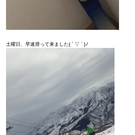
土曜日、早速滑って来ました( ´ ▽ ` )ﾉ