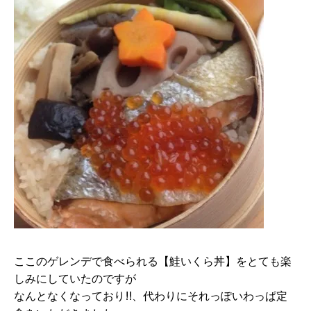
ここのゲレンデで食べられる【鮭いくら丼】をとても楽
しみにしていたのですが
なんとなくなっており!!、代わりにそれっぽいわっぱ定