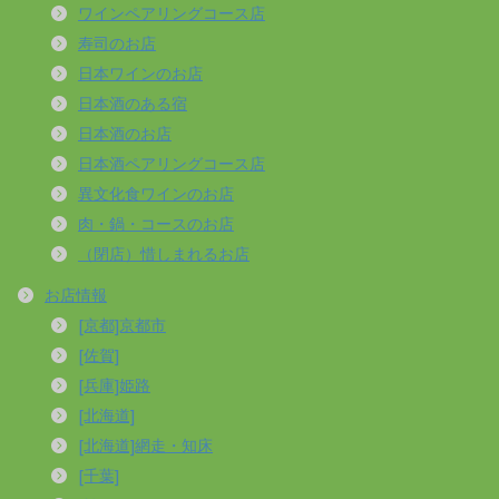
ワインペアリングコース店
寿司のお店
日本ワインのお店
日本酒のある宿
日本酒のお店
日本酒ペアリングコース店
異文化食ワインのお店
肉・鍋・コースのお店
（閉店）惜しまれるお店
お店情報
[京都]京都市
[佐賀]
[兵庫]姫路
[北海道]
[北海道]網走・知床
[千葉]