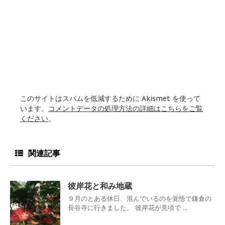
このサイトはスパムを低減するために Akismet を使って
います。
コメントデータの処理方法の詳細はこちらをご覧
ください
。
関連記事
彼岸花と和み地蔵
９月のとある休日、混んでいるのを覚悟で鎌倉の
長谷寺に行きました。 彼岸花が見頃で ...