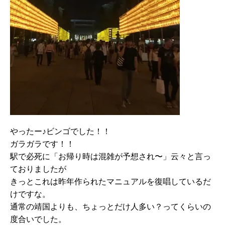
やったー♪ビンゴでした！！
ガラガラです！！
駅で必死に「お帰り時は混雑が予想され〜」云々と言っ
ておりましたが
きっとこれは昨年作られたマニュアルを復唱しているだ
けですな。
通常の靖国よりも、ちょっとだけ人多い？ってくらいの
度合いでした。