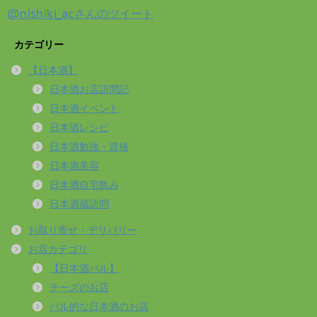
@nishiki_acさんのツイート
カテゴリー
【日本酒】
日本酒お店訪問記
日本酒イベント
日本酒レシピ
日本酒勉強・資格
日本酒美容
日本酒自宅飲み
日本酒蔵訪問
お取り寄せ・デリバリー
お店カテゴリ
【日本酒バル】
チーズのお店
バル的な日本酒のお店