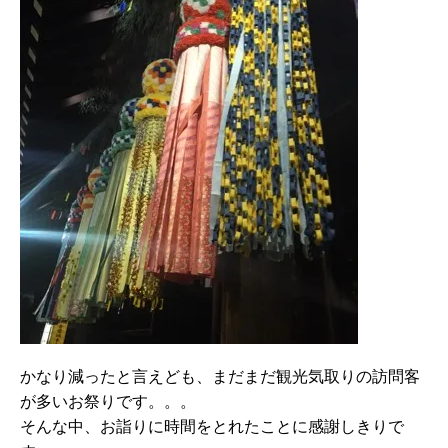
かなり減ったと言えども、まだまだ観光気取りの訪問客
が多いお祭りです。。。
そんな中、お詣りに時間をとれたことに感謝しきりで