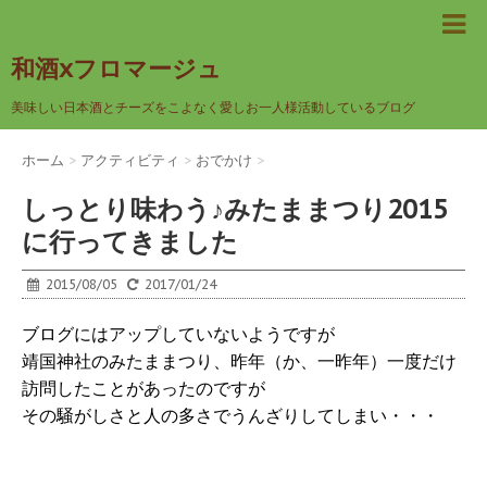
和酒xフロマージュ
美味しい日本酒とチーズをこよなく愛しお一人様活動しているブログ
ホーム
>
アクティビティ
>
おでかけ
>
しっとり味わう♪みたままつり2015
に行ってきました
2015/08/05
2017/01/24
ブログにはアップしていないようですが
靖国神社のみたままつり、昨年（か、一昨年）一度だけ
訪問したことがあったのですが
その騒がしさと人の多さでうんざりしてしまい・・・