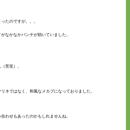
まったのですが。。。
すがなかなかパンチが効いていました。
ん（苦笑）。
マリネではなく、和風なメカブになっておりました。
み合わせもあったのかもしれませんね。