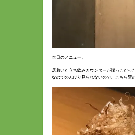
本日のメニュー。
居着いた立ち飲みカウンターが端っこだっ
なのでのんびり見られないので、こちら壁