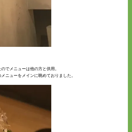
たのでメニューは他の方と供用。
のメニューをメインに眺めておりました。