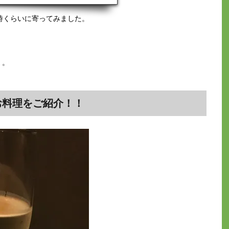
った感じ。難なくカウンター席をゲットしま
近を撮影。壁が一面ガラス張りですが、ドア
時くらいに寄ってみました。
も不思議な外観（内観）です。作戦タイムと
でいただいたビール（笑）。お通しは前回と
！。
お料理をご紹介！！