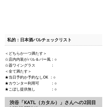
私的：日本酒バルチェックリスト
＜どちらか一つ満たす＞
☆店内内装がバル＆バー風：○
☆器ワイングラス ：
＜全て満たす＞
★当日予約か予約なしOK ：○
★カウンター利用可 ：○
★こぼし提供無し ：○
渋谷「KATL（カタル）」さんへの2回目