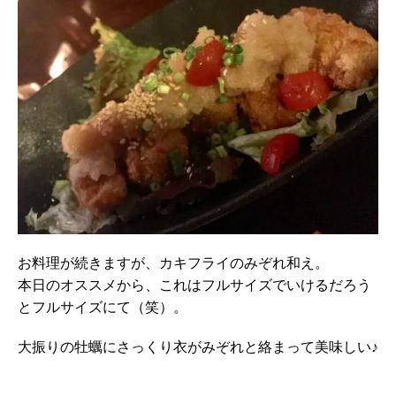
お料理が続きますが、カキフライのみぞれ和え。
本日のオススメから、これはフルサイズでいけるだろう
とフルサイズにて（笑）。
大振りの牡蠣にさっくり衣がみぞれと絡まって美味しい♪