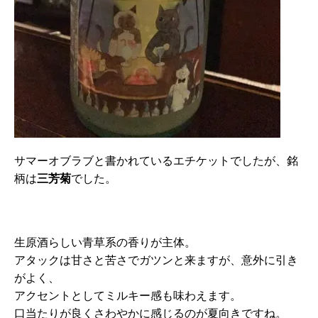
サマーオブラブと書かれているエチケットでしたが、銘
柄は
三芳菊
でした。
生原酒らしい青草系の香りが主体。
アタックは甘さと苦さでガツンと来ますが、意外に引き
がよく、
アクセントとしてミルキー感も味わえます。
口当たりが良くさわやかに感じるのが夏向きですね。