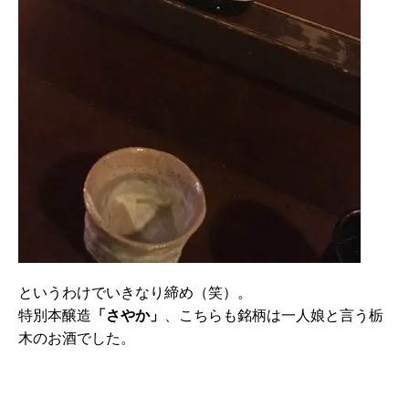
というわけでいきなり締め（笑）。
特別本醸造
「さやか」
、こちらも銘柄は一人娘と言う栃
木のお酒でした。