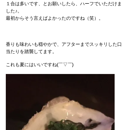
１合は多いです、とお願いしたら、ハーフでいただけま
した♪。
最初からそう言えばよかったのですね（笑）。
香りも味わいも穏やかで、アフターまでスッキリした口
当たりを踏襲してます。
これも夏にはいいですね(￣▽￣)