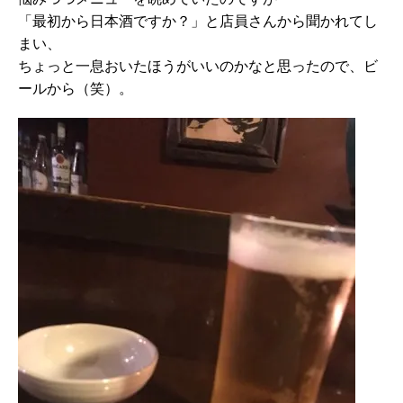
「最初から日本酒ですか？」と店員さんから聞かれてし
まい、
ちょっと一息おいたほうがいいのかなと思ったので、ビ
ールから（笑）。