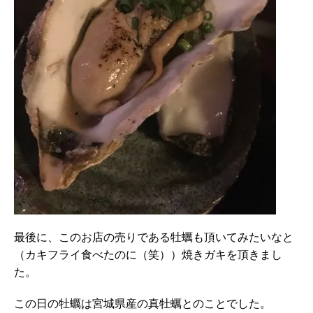
最後に、このお店の売りである牡蠣も頂いてみたいなと
（カキフライ食べたのに（笑））焼きガキを頂きまし
た。
この日の牡蠣は宮城県産の真牡蠣とのことでした。