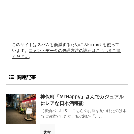
このサイトはスパムを低減するために Akismet を使って
います。
コメントデータの処理方法の詳細はこちらをご覧
ください
。
関連記事
神保町「Mr.Happy」さんでカジュアル
にレアな日本酒堪能
（和酒バル115） こちらのお店を見つけたのは本
当に偶然でしたが、私の勘が「ここ ...
共有: