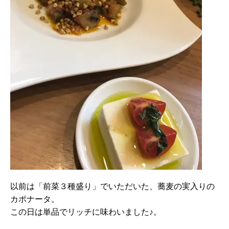
以前は「前菜３種盛り」でいただいた、蕎麦の実入りの
カポナータ。
この日は単品でリッチに味わいました♪。