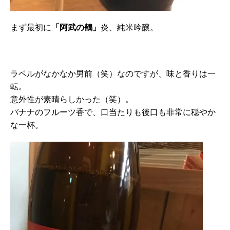
まず最初に
「阿武の鶴」
炎、純米吟醸。
ラベルがなかなか男前（笑）なのですが、味と香りは一
転。
意外性が素晴らしかった（笑）。
バナナのフルーツ香で、口当たりも後口も非常に穏やか
な一杯。