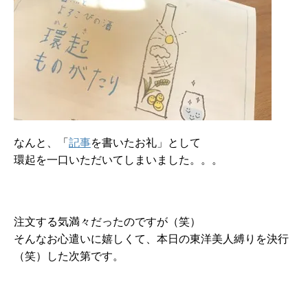
なんと、「
記事
を書いたお礼」として
環起を一口いただいてしまいました。。。
注文する気満々だったのですが（笑）
そんなお心遣いに嬉しくて、本日の東洋美人縛りを決行
（笑）した次第です。