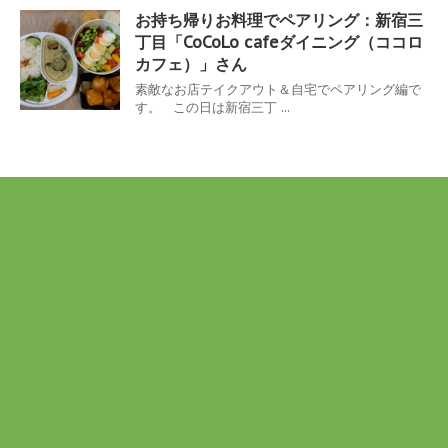
お持ち帰りお料理でペアリング：新宿三
丁目「CoCoLo cafeダイニング（ココロ
カフェ）」さん
素敵なお店テイクアウト＆自宅でペアリング編で
す。 この日は新宿三丁 ...