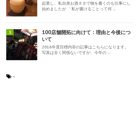
起業し、私自身お酒ネタで物を書くのも仕事にし
始めましたが 「私が書けることって何 ...
100店舗開拓に向けて：理由と今後につ
3
いて
2016年度目標内容の記事はこちらになります。
写真は全く関係ないですが、今年の ...
-