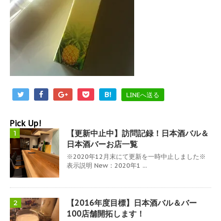
B!
LINEへ送る
Pick Up!
【更新中止中】訪問記録！日本酒バル＆
1
日本酒バーお店一覧
※2020年12月末にて更新を一時中止しました※
表示説明 New：2020年1 ...
【2016年度目標】日本酒バル＆バー
2
100店舗開拓します！