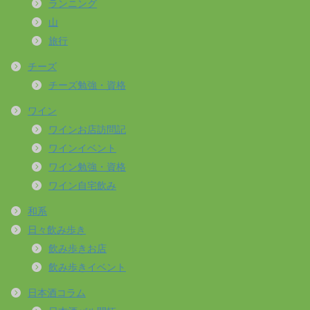
ランニング
山
旅行
チーズ
チーズ勉強・資格
ワイン
ワインお店訪問記
ワインイベント
ワイン勉強・資格
ワイン自宅飲み
和系
日々飲み歩き
飲み歩きお店
飲み歩きイベント
日本酒コラム