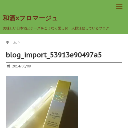
和酒xフロマージュ
美味しい日本酒とチーズをこよなく愛しお一人様活動しているブログ
ホーム
>
blog_import_53913e90497a5
2014/06/08