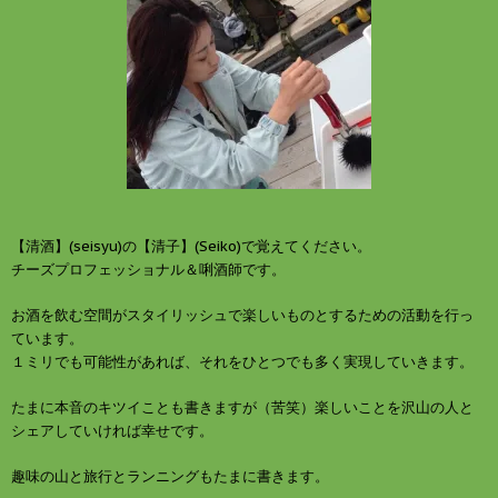
【清酒】(seisyu)の【清子】(Seiko)で覚えてください。
チーズプロフェッショナル＆唎酒師です。
お酒を飲む空間がスタイリッシュで楽しいものとするための活動を行っ
ています。
１ミリでも可能性があれば、それをひとつでも多く実現していきます。
たまに本音のキツイことも書きますが（苦笑）楽しいことを沢山の人と
シェアしていければ幸せです。
趣味の山と旅行とランニングもたまに書きます。