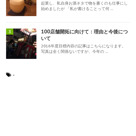
起業し、私自身お酒ネタで物を書くのも仕事にし
始めましたが 「私が書けることって何 ...
100店舗開拓に向けて：理由と今後につ
3
いて
2016年度目標内容の記事はこちらになります。
写真は全く関係ないですが、今年の ...
-