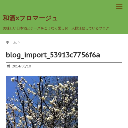
和酒xフロマージュ
美味しい日本酒とチーズをこよなく愛しお一人様活動しているブログ
ホーム
>
blog_import_53913c7756f6a
2014/06/10