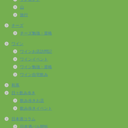
山
旅行
チーズ
チーズ勉強・資格
ワイン
ワインお店訪問記
ワインイベント
ワイン勉強・資格
ワイン自宅飲み
和系
日々飲み歩き
飲み歩きお店
飲み歩きイベント
日本酒コラム
日本酒バル開拓