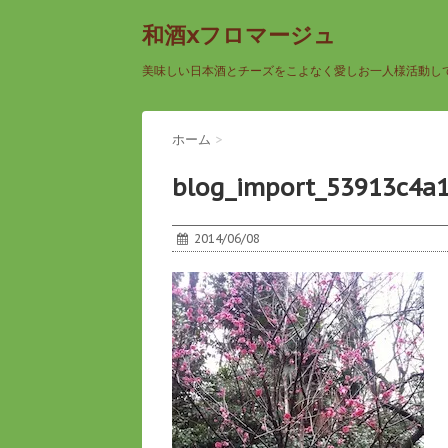
和酒xフロマージュ
美味しい日本酒とチーズをこよなく愛しお一人様活動し
ホーム
>
blog_import_53913c4a
2014/06/08