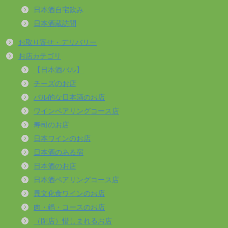
日本酒自宅飲み
日本酒蔵訪問
お取り寄せ・デリバリー
お店カテゴリ
【日本酒バル】
チーズのお店
バル的な日本酒のお店
ワインペアリングコース店
寿司のお店
日本ワインのお店
日本酒のある宿
日本酒のお店
日本酒ペアリングコース店
異文化食ワインのお店
肉・鍋・コースのお店
（閉店）惜しまれるお店