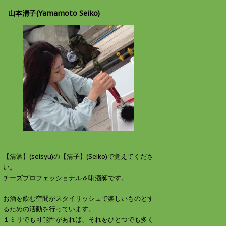
山本清子(Yamamoto Seiko)
【清酒】(seisyu)の【清子】(Seiko)で覚えてくださ
い。
チーズプロフェッショナル＆唎酒師です。
お酒を飲む空間がスタイリッシュで楽しいものとす
るための活動を行っています。
１ミリでも可能性があれば、それをひとつでも多く