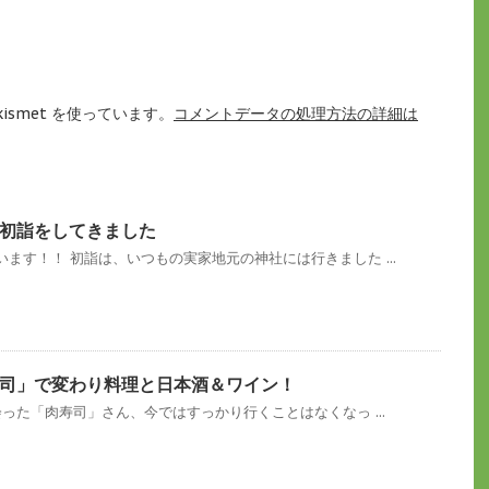
ismet を使っています。
コメントデータの処理方法の詳細は
初詣をしてきました
ます！！ 初詣は、いつもの実家地元の神社には行きました ...
司」で変わり料理と日本酒＆ワイン！
会った「肉寿司」さん、今ではすっかり行くことはなくなっ ...