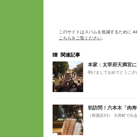
このサイトはスパムを低減するために Ak
こちらをご覧ください
。
関連記事
本家：太宰府天満宮に
明けましておめでとうござい
初訪問！六本木「肉寿
（和酒店35） 大井町で出