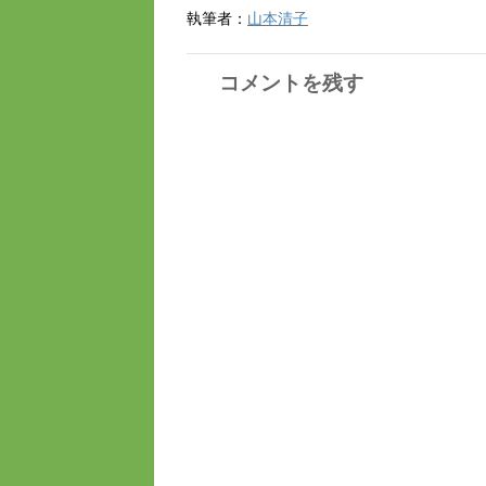
執筆者：
山本清子
コメントを残す