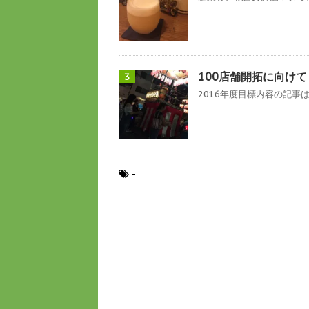
100店舗開拓に向け
3
2016年度目標内容の記事は
-