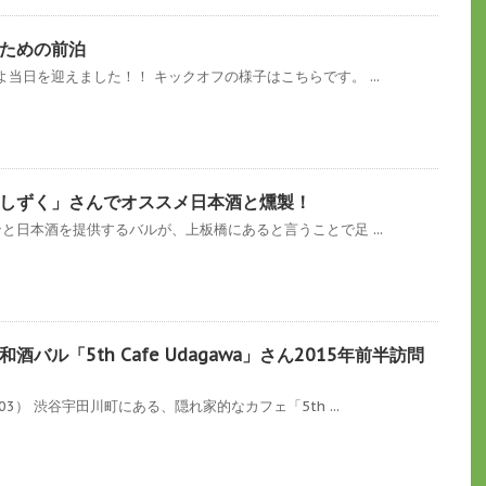
ための前泊
当日を迎えました！！ キックオフの様子はこちらです。 ...
しずく」さんでオススメ日本酒と燻製！
ンと日本酒を提供するバルが、上板橋にあると言うことで足 ...
バル「5th Cafe Udagawa」さん2015年前半訪問
3） 渋谷宇田川町にある、隠れ家的なカフェ「5th ...