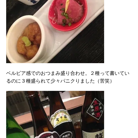
ベルビア感でのおつまみ盛り合わせ。２種って書いてい
るのに３種盛られて少々パニクりました（苦笑）