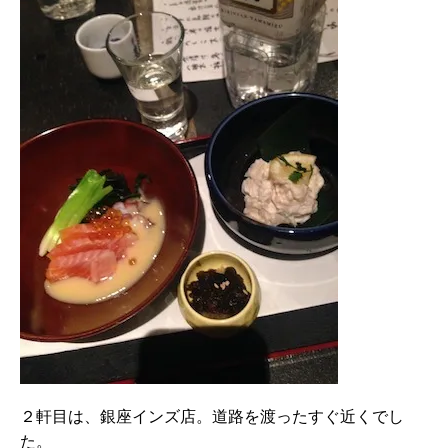
２軒目は、銀座インズ店。道路を渡ったすぐ近くでし
た。