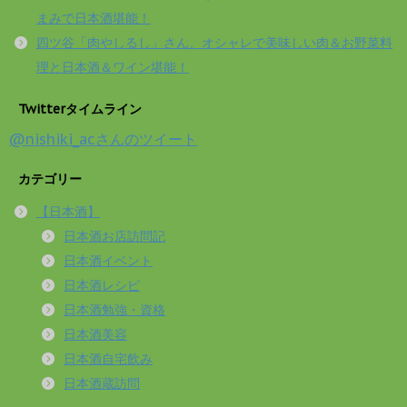
まみで日本酒堪能！
四ツ谷「肉やしるし」さん、オシャレで美味しい肉＆お野菜料
理と日本酒＆ワイン堪能！
Twitterタイムライン
@nishiki_acさんのツイート
カテゴリー
【日本酒】
日本酒お店訪問記
日本酒イベント
日本酒レシピ
日本酒勉強・資格
日本酒美容
日本酒自宅飲み
日本酒蔵訪問