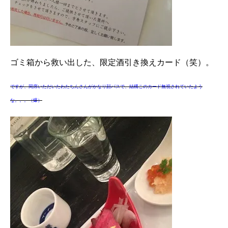
ゴミ箱から救い出した、限定酒引き換えカード（笑）。
ですが、同席いただいたわたちんさんがかなり顔パスで、結構このカード無視されていたよう
な。。。（爆）