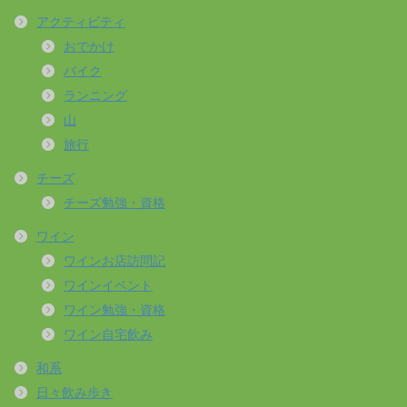
アクティビティ
おでかけ
バイク
ランニング
山
旅行
チーズ
チーズ勉強・資格
ワイン
ワインお店訪問記
ワインイベント
ワイン勉強・資格
ワイン自宅飲み
和系
日々飲み歩き