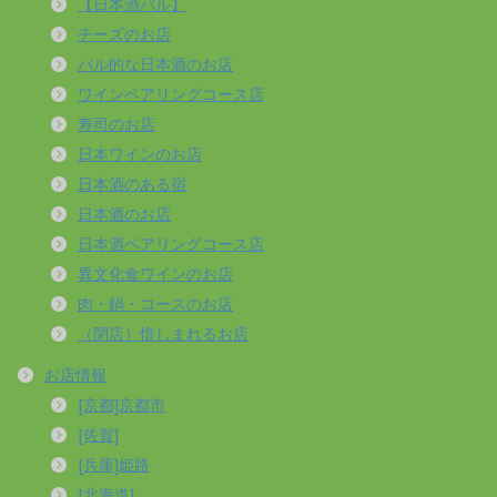
【日本酒バル】
チーズのお店
バル的な日本酒のお店
ワインペアリングコース店
寿司のお店
日本ワインのお店
日本酒のある宿
日本酒のお店
日本酒ペアリングコース店
異文化食ワインのお店
肉・鍋・コースのお店
（閉店）惜しまれるお店
お店情報
[京都]京都市
[佐賀]
[兵庫]姫路
[北海道]