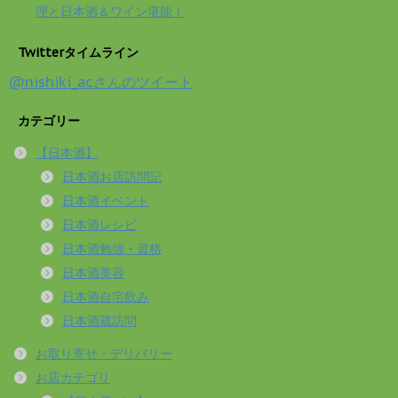
理と日本酒＆ワイン堪能！
Twitterタイムライン
@nishiki_acさんのツイート
カテゴリー
【日本酒】
日本酒お店訪問記
日本酒イベント
日本酒レシピ
日本酒勉強・資格
日本酒美容
日本酒自宅飲み
日本酒蔵訪問
お取り寄せ・デリバリー
お店カテゴリ