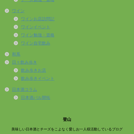
ワイン
ワインお店訪問記
ワインイベント
ワイン勉強・資格
ワイン自宅飲み
和系
日々飲み歩き
飲み歩きお店
飲み歩きイベント
日本酒コラム
日本酒バル開拓
登山
美味しい日本酒とチーズをこよなく愛しお一人様活動しているブログ