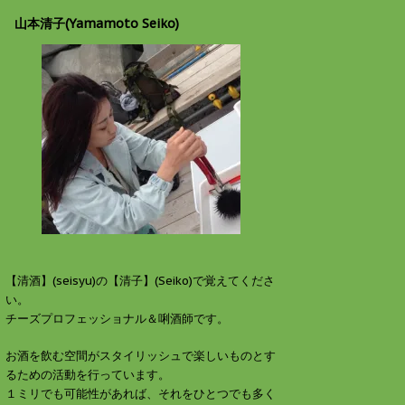
山本清子(Yamamoto Seiko)
【清酒】(seisyu)の【清子】(Seiko)で覚えてくださ
い。
チーズプロフェッショナル＆唎酒師です。
お酒を飲む空間がスタイリッシュで楽しいものとす
るための活動を行っています。
１ミリでも可能性があれば、それをひとつでも多く