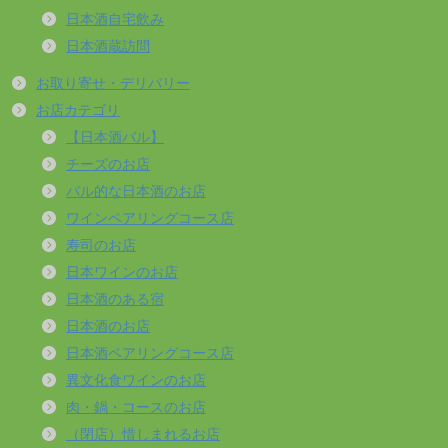
日本酒自宅飲み
日本酒蔵訪問
お取り寄せ・デリバリー
お店カテゴリ
【日本酒バル】
チーズのお店
バル的な日本酒のお店
ワインペアリングコース店
寿司のお店
日本ワインのお店
日本酒のある宿
日本酒のお店
日本酒ペアリングコース店
異文化食ワインのお店
肉・鍋・コースのお店
（閉店）惜しまれるお店