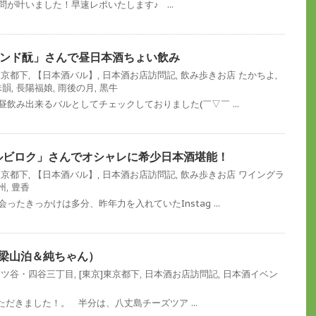
問が叶いました！早速レポいたします♪ ...
ンド酛」さんで昼日本酒ちょい飲み
東京都下
,
【日本酒バル】
,
日本酒お店訪問記
,
飲み歩きお店
たかちよ
,
珠韻
,
長陽福娘
,
雨後の月
,
黒牛
昼飲み出来るバルとしてチェックしておりました(￣▽￣ ...
ルビロク」さんでオシャレに希少日本酒堪能！
東京都下
,
【日本酒バル】
,
日本酒お店訪問記
,
飲み歩きお店
ワイングラ
州
,
豊香
会ったきっかけは多分、昨年力を入れていたInstag ...
（梁山泊＆純ちゃん）
]四ツ谷・四谷三丁目
,
[東京]東京都下
,
日本酒お店訪問記
,
日本酒イベン
だきました！。 半分は、八丈島チーズツア ...