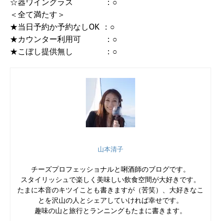
☆器ワイングラス ：○
＜全て満たす＞
★当日予約か予約なしOK ：○
★カウンター利用可 ：○
★こぼし提供無し ：○
山本清子
チーズプロフェッショナルと唎酒師のブログです。
スタイリッシュで楽しく美味しい飲食空間が大好きです。
たまに本音のキツイことも書きますが（苦笑）、大好きなこ
とを沢山の人とシェアしていければ幸せです。
趣味の山と旅行とランニングもたまに書きます。