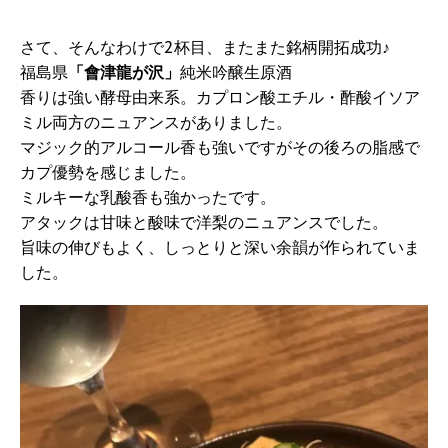
さて、そんなわけで2杯目、またまた銘柄開拓成功♪
福島県
「會津龍が沢」
純米吟醸生原酒
香りは強い酵母由来系。カプロン酸エチル・酢酸イソア
ミル両方のニュアンスがありました。
マジック的アルコール香も強いですがその後ろの脂感で
カプ優勢を感じました。
ミルキーな乳酸香も強かったです。
アタックは甘味と酸味で洋梨のニュアンスでした。
旨味の伸びもよく、しっとりと深い余韻が作られていま
した。