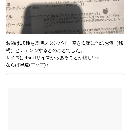
お酒は10種を常時スタンバイ、空き次第に他のお酒（銘
柄）とチェンジするとのことでした。
サイズは45mlサイズからあることが嬉しい♪
ならば早速(￣▽￣)♪