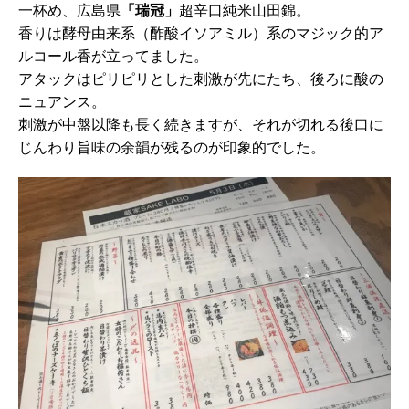
一杯め、広島県
「瑞冠」
超辛口純米山田錦。
香りは酵母由来系（酢酸イソアミル）系のマジック的ア
ルコール香が立ってました。
アタックはピリピリとした刺激が先にたち、後ろに酸の
ニュアンス。
刺激が中盤以降も長く続きますが、それが切れる後口に
じんわり旨味の余韻が残るのが印象的でした。