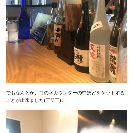
でもなんとか、コの字カウンターの中ほどをゲットする
ことが出来ました(￣▽￣)。