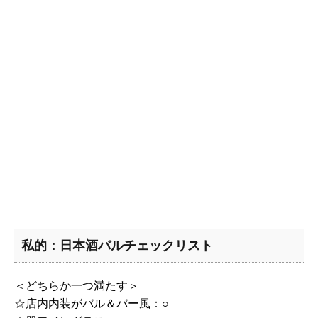
私的：日本酒バルチェックリスト
＜どちらか一つ満たす＞
☆店内内装がバル＆バー風：○