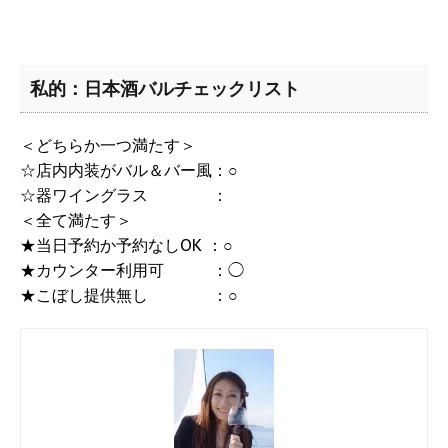
私的：日本酒バルチェックリスト
＜どちらか一つ満たす＞
☆店内内装がバル＆バー風：○
☆器ワイングラス ：
＜全て満たす＞
★当日予約か予約なしOK ：○
★カウンター利用可 ：◯
★こぼし提供無し ：○