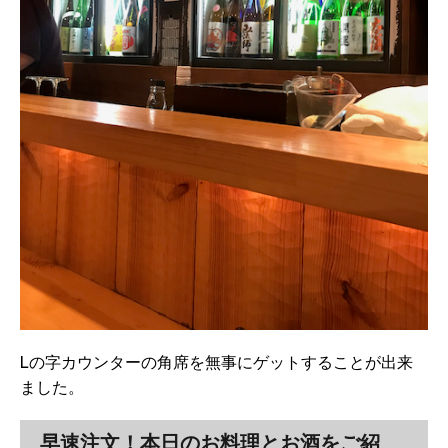
Lの字カウンターの角席を無事にゲットすることが出来
ました。
早速注文！本日のお料理とお酒をご紹