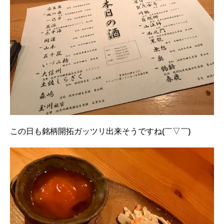
この日も銘柄開拓ガッツリ出来そうですね(￣▽￣)