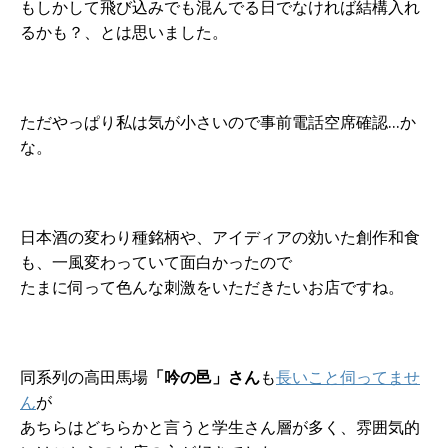
もしかして飛び込みでも混んでる日でなければ結構入れ
るかも？、とは思いました。
ただやっぱり私は気が小さいので事前電話空席確認…か
な。
日本酒の変わり種銘柄や、アイディアの効いた創作和食
も、一風変わっていて面白かったので
たまに伺って色んな刺激をいただきたいお店ですね。
同系列の高田馬場
「吟の邑」さん
も
長いこと伺ってませ
ん
が
あちらはどちらかと言うと学生さん層が多く、雰囲気的