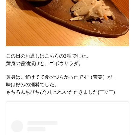
この日のお通しはこちらの2種でした。
黄身の醤油漬けと、ゴボウサラダ。
黄身は、解けてて食べづらかったです（苦笑）が、
味は好みの酒肴でした。
もちろんちびちび少しづついただきました(￣▽￣)