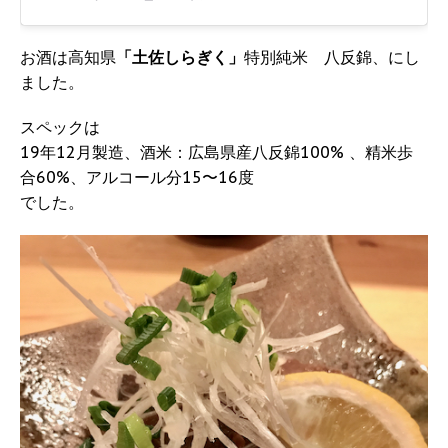
お酒は高知県
「土佐しらぎく」
特別純米 八反錦、にし
ました。
スペックは
19年12月製造、酒米：広島県産八反錦100% 、精米歩
合60%、アルコール分15〜16度
でした。