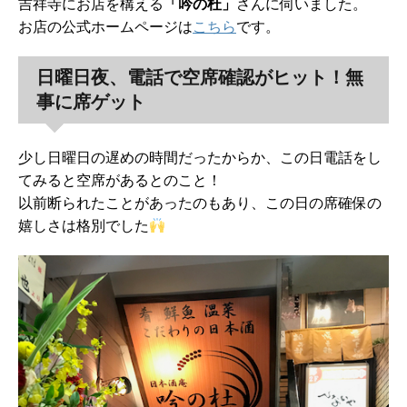
吉祥寺にお店を構える
「吟の杜」
さんに伺いました。
お店の公式ホームページは
こちら
です。
日曜日夜、電話で空席確認がヒット！無
事に席ゲット
少し日曜日の遅めの時間だったからか、この日電話をし
てみると空席があるとのこと！
以前断られたことがあったのもあり、この日の席確保の
嬉しさは格別でした