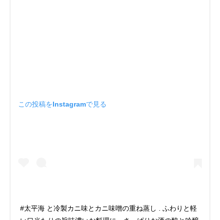
この投稿をInstagramで見る
#太平海 と冷製カニ味とカニ味噌の重ね蒸し . ふわりと軽