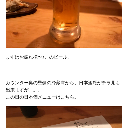
まずはお疲れ様〜♪、のビール。
カウンター奥の壁側の冷蔵庫から、日本酒瓶がチラ見も
出来ますが。。。
この日の日本酒メニューはこちら。