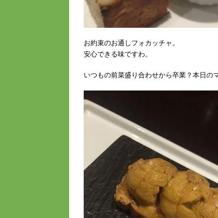
お約束のお通しフォカッチャ。
安心できる味ですわ。
いつもの前菜盛り合わせから卒業？本日の