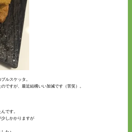
のブルスケッタ。
たのですが、最近結構いい加減です（苦笑）。
たんです。
が少しかかりますが
。
した♪。