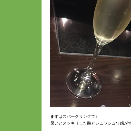
まずはスパークリングで♪
暑いとスッキリした酸とシュワシュワ感がす