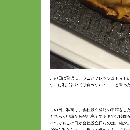
この日は贅沢に、ウニとフレッシュトマト
ウニは利尻以外では食べない・・・と誓っ
この日、私実は、会社設立登記の申請をし
もちろん申請から登記完了するまでは時間
それでもこの日が会社設立日なのは、確か
だから私なりの「お祝いの儀式」をしてみま