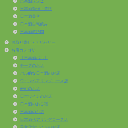
日本酒レシピ
日本酒勉強・資格
日本酒美容
日本酒自宅飲み
日本酒蔵訪問
お取り寄せ・デリバリー
お店カテゴリ
【日本酒バル】
チーズのお店
バル的な日本酒のお店
ワインペアリングコース店
寿司のお店
日本ワインのお店
日本酒のある宿
日本酒のお店
日本酒ペアリングコース店
異文化食ワインのお店