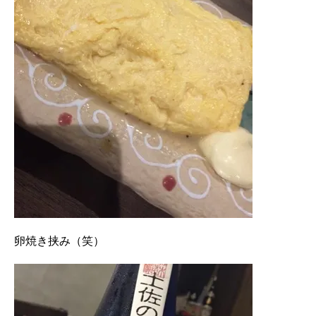
卵焼き挟み（笑）