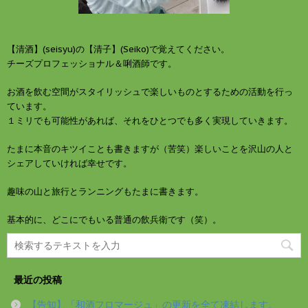
き
ま
す
)
【清酒】(seisyu)の【清子】(Seiko)で覚えてください。
チーズプロフェッショナル＆唎酒師です。
お酒を飲む空間がスタイリッシュで楽しいものとするための活動を行っ
ています。
１ミリでも可能性があれば、それをひとつでも多く実現していきます。
たまに本音のキツイことも書きますが（苦笑）楽しいことを沢山の人と
シェアしていければ幸せです。
趣味の山と旅行とランニングもたまに書きます。
基本的に、どこにでもいる普通の飲兵衛です（笑）。
最近の投稿
【告知】「和酒フロマージュ」の更新を全て凍結します。