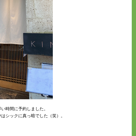
早い時間に予約しました。
中はシックに真っ暗でした（笑）。