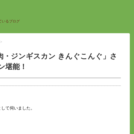
ているブログ
>
肉・ジンギスカン きんぐこんぐ」さ
ン堪能！
として伺いました。