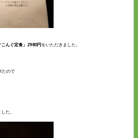
こんぐ定食」2980円
をいただきました。
来たので
ました。