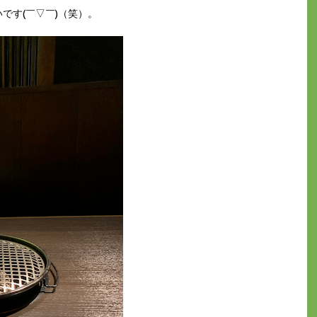
です(￣▽￣)（笑）。