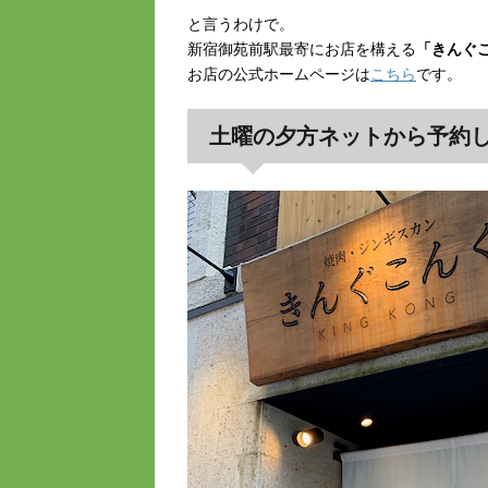
と言うわけで。
新宿御苑前駅最寄にお店を構える
「きんぐ
お店の公式ホームページは
こちら
です。
土曜の夕方ネットから予約