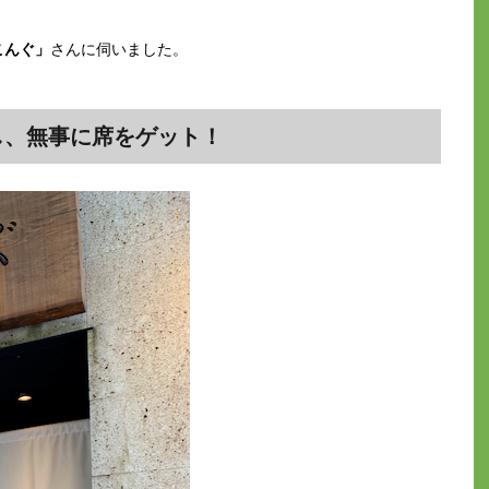
こんぐ」
さんに伺いました。
し、無事に席をゲット！