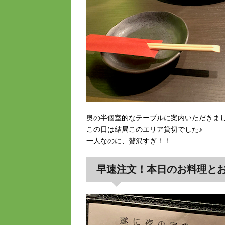
奥の半個室的なテーブルに案内いただきま
この日は結局このエリア貸切でした♪
一人なのに、贅沢すぎ！！
早速注文！本日のお料理と