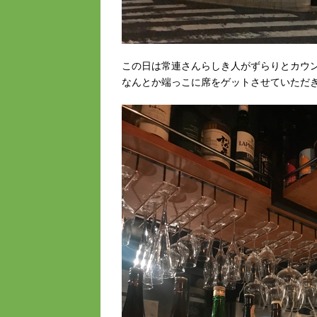
この日は常連さんらしき人がずらりとカウ
なんとか端っこに席をゲットさせていただ