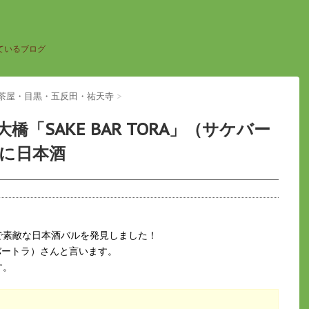
ているブログ
軒茶屋・目黒・五反田・祐天寺
>
「SAKE BAR TORA」（サケバー
に日本酒
で素敵な日本酒バルを発見しました！
バートラ）さんと言います。
す。