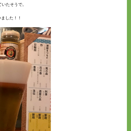
っていたそうで。
いました！！