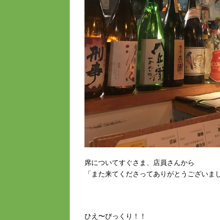
席についてすぐさま、店員さんから
「また来てくださってありがとうございま
ひえ〜びっくり！！