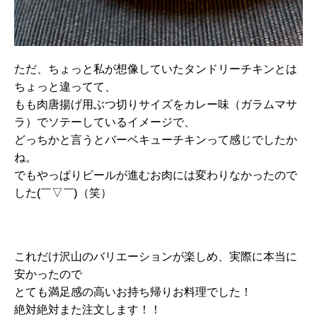
ただ、ちょっと私が想像していたタンドリーチキンとは
ちょっと違ってて、
もも肉唐揚げ用ぶつ切りサイズをカレー味（ガラムマサ
ラ）でソテーしているイメージで、
どっちかと言うとバーベキューチキンって感じでしたか
ね。
でもやっぱりビールが進むお肉には変わりなかったので
した(￣▽￣)（笑）
これだけ沢山のバリエーションが楽しめ、実際に本当に
安かったので
とても満足感の高いお持ち帰りお料理でした！
絶対絶対また注文します！！