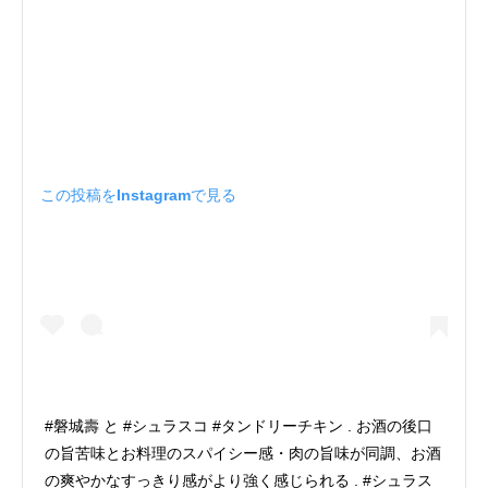
この投稿をInstagramで見る
#磐城壽 と #シュラスコ #タンドリーチキン . お酒の後口
の旨苦味とお料理のスパイシー感・肉の旨味が同調、お酒
の爽やかなすっきり感がより強く感じられる . #シュラス