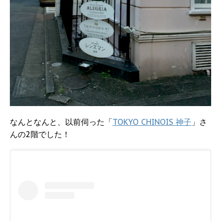
なんとなんと、以前伺った「
TOKYO CHINOIS 神子
」さ
んの2階でした！