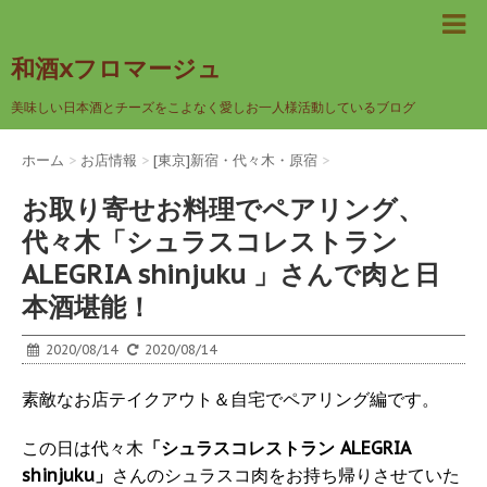
和酒xフロマージュ
美味しい日本酒とチーズをこよなく愛しお一人様活動しているブログ
ホーム
>
お店情報
>
[東京]新宿・代々木・原宿
>
お取り寄せお料理でペアリング、
代々木「シュラスコレストラン
ALEGRIA shinjuku 」さんで肉と日
本酒堪能！
2020/08/14
2020/08/14
素敵なお店テイクアウト＆自宅でペアリング編です。
この日は代々木
「シュラスコレストラン ALEGRIA
shinjuku」
さんのシュラスコ肉をお持ち帰りさせていた