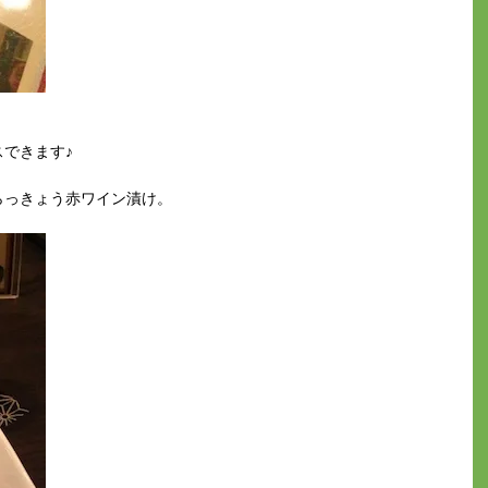
できます♪
らっきょう赤ワイン漬け。