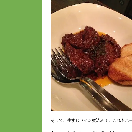
そして、牛すじワイン煮込み！。これもハ