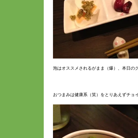
泡はオススメされるがまま（爆）、本日の
おつまみは健康系（笑）をとりあえずチョ