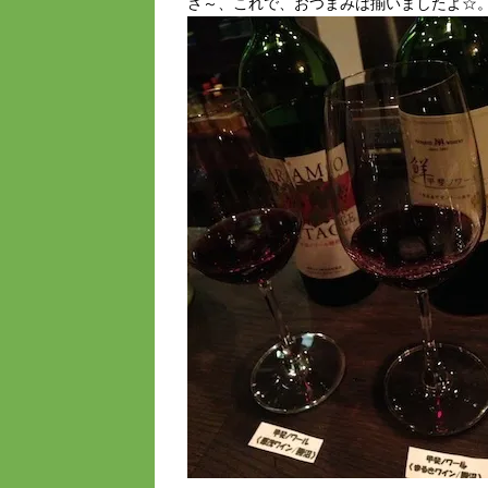
さ～、これで、おつまみは揃いましたよ☆