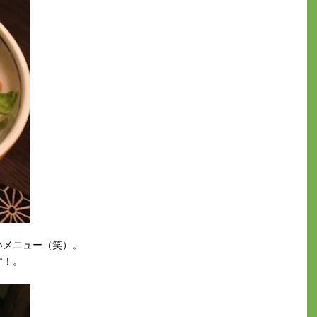
いメニュー（笑）。
す！。