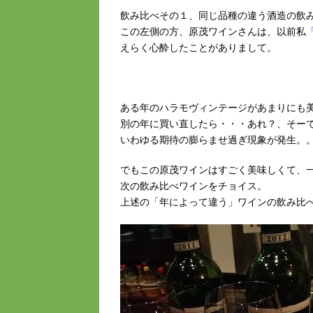
飲み比べその１、同じ品種の違う酒造の飲
この左側の方、原茂ワインさんは、以前私
えらく心酔したことがありまして。
ある年のハラモヴィンテージがあまりにも
別の年に買い直したら・・・あれ？、そー
いわゆる期待の膨らませ過ぎ現象が発生。
でもこの原茂ワインはすごく美味しくて、
次の飲み比べワインをチョイス。
上述の「年によって違う」ワインの飲み比べ