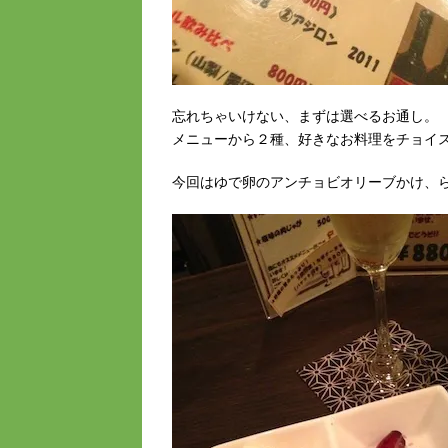
忘れちゃいけない、まずは選べるお通し。
メニューから２種、好きなお料理をチョイス
今回はゆで卵のアンチョビオリーブかけ、