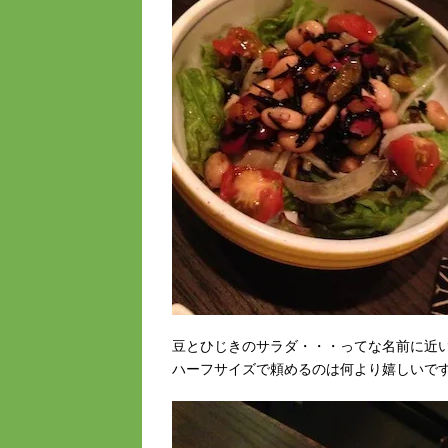
豆とひじきのサラダ・・・ってな名前に近
ハーフサイズで頼めるのは何より嬉しいで