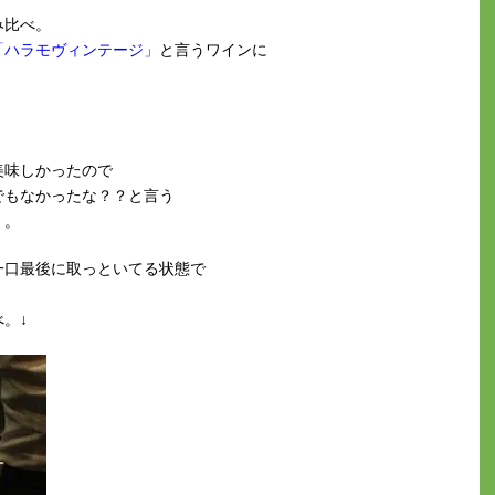
み比べ。
「ハラモヴィンテージ」
と言うワインに
美味しかったので
でもなかったな？？と言う
。。
一口最後に取っといてる状態で
。↓