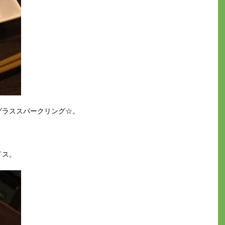
グラススパークリング☆。
イス。