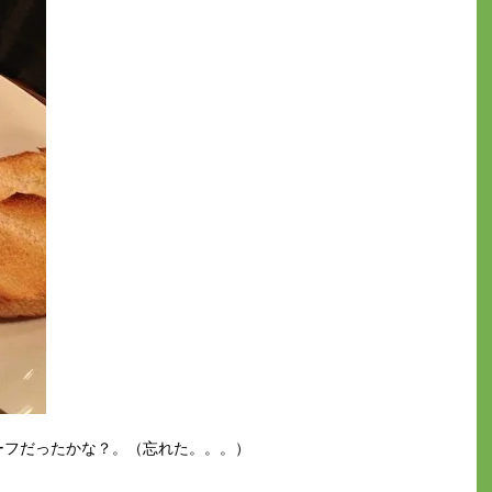
ーフだったかな？。（忘れた。。。）