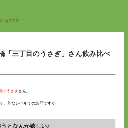
ているブログ
新橋「三丁目のうさぎ」さん飲み比べ
目のうさぎ
さん。
け？、的なレベルでの訪問ですが
うとなんか嬉しい♪