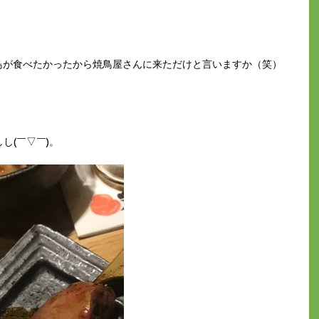
鳥が食べたかったから焼鳥屋さんに来ただけと言いますか（笑）
し(￣▽￣)。