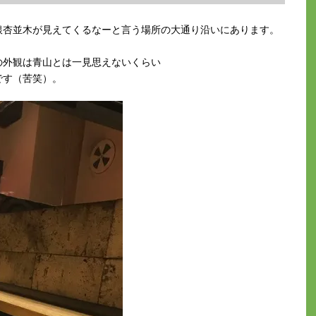
銀杏並木が見えてくるなーと言う場所の大通り沿いにあります。
の外観は青山とは一見思えないくらい
です（苦笑）。