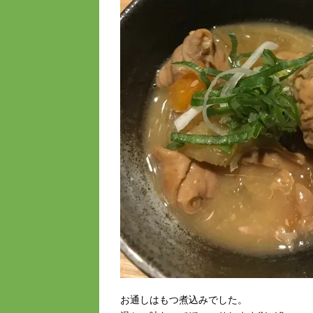
お通しはもつ煮込みでした。