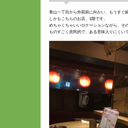
青山一丁目から外苑前に向かい、もうすぐ
しかもこちらのお店、1階です。
めちゃくちゃいいロケーションながら、そ
ものすごく庶民的で、ある意味入りにくい