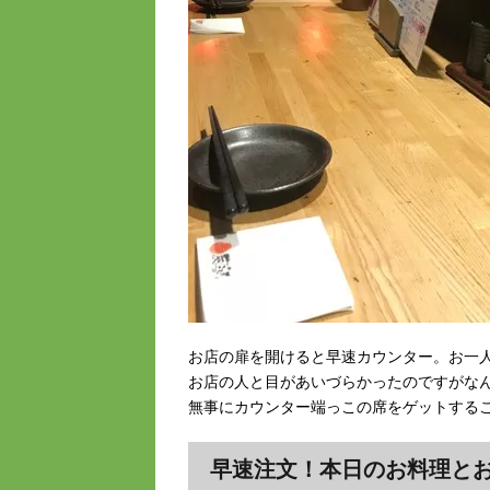
お店の扉を開けると早速カウンター。お一
お店の人と目があいづらかったのですがな
無事にカウンター端っこの席をゲットするこ
早速注文！本日のお料理と