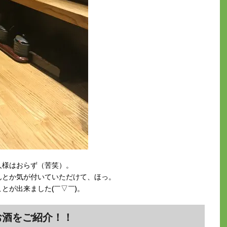
人様はおらず（苦笑）。
んとか気が付いていただけて、ほっ。
とが出来ました(￣▽￣)。
お酒をご紹介！！