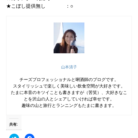
★こぼし提供無し ：○
山本清子
チーズプロフェッショナルと唎酒師のブログです。
スタイリッシュで楽しく美味しい飲食空間が大好きです。
たまに本音のキツイことも書きますが（苦笑）、大好きなこ
とを沢山の人とシェアしていければ幸せです。
趣味の山と旅行とランニングもたまに書きます。
共有:
ク
F