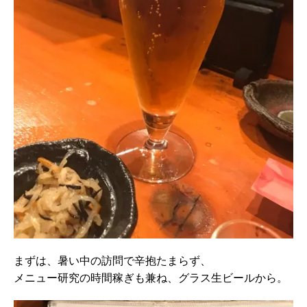
まずは、暑い中の訪問で辛抱たまらず、
メニュー研究の時間稼ぎも兼ね、グラス生ビールから。