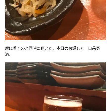
席に着くのと同時に頂いた、本日のお通しと一口果実
酒。