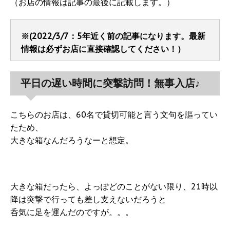
（お店の情報は記事の最後に記載します。）
※(2022/3/7：5年近く前の記事になります。最新
情報は必ずお店に直接確認してください！）
平日の遅い時間に突撃訪問！無事入店♪
こちらのお店は、60名で貸切可能と言う文句を謳ってい
たため、
大きな箱なんだろうなーと想定。
大きな箱だったら、よっぽどのことがない限り、21時以
降は突撃で行っても差し支えないだろうと
呑気に足を運んだのですが。。。