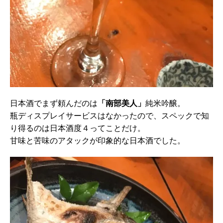
日本酒でまず頼んだのは
「南部美人」
純米吟醸。
瓶ディスプレイサービスはなかったので、スペックで知
り得るのは日本酒度４ってことだけ。
甘味と苦味のアタックが印象的な日本酒でした。