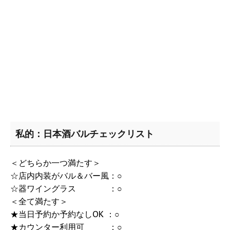
私的：日本酒バルチェックリスト
＜どちらか一つ満たす＞
☆店内内装がバル＆バー風：○
☆器ワイングラス ：○
＜全て満たす＞
★当日予約か予約なしOK ：○
★カウンター利用可 ：○