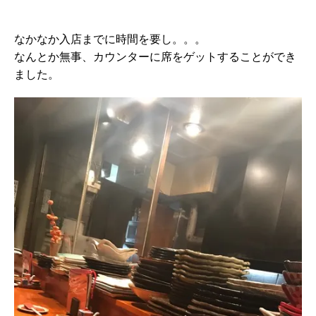
なかなか入店までに時間を要し。。。
なんとか無事、カウンターに席をゲットすることができ
ました。