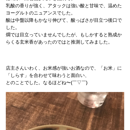
乳酸の香りが強く、アタックは強い酸と甘味で、温めた
ヨーグルトのニュアンスでした。
酸は中盤以降もかなり伸びて、酸っぱさが目立つ後口で
した。
燗では目立っていませんでしたが、もしかすると熟成か
らくる玄米香があったのではと推測してみました。
店主さんいわく、お米感が強いお酒なので、「お米」に
「しらす」を合わせて味わうと面白い、
とのことでした。なるほどね〜(￣▽￣)