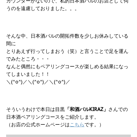
カウンターがないので、私的日本酒バルのお店として伺
うのを遠慮しておりました。。。
そんな中、日本酒バルの開拓件数を少しお休みしている
間に
とりあえず行ってしまおう（笑）と言うことで足を運ん
でみたところ・・・
なんと偶然にもペアリングコースが楽しめる結果になっ
てしまいました！！
＼(^o^)／＼(^o^)／＼(^o^)／
そういうわけで本日は目黒
「和酒バルKIRAZ」
さんでの
日本酒ペアリングコースをご紹介します。
（お店の公式ホームページは
こちら
です。）