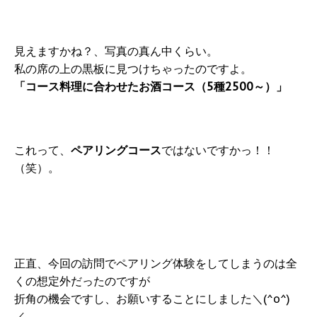
見えますかね？、写真の真ん中くらい。
私の席の上の黒板に見つけちゃったのですよ。
「コース料理に合わせたお酒コース（5種2500～）」
これって、
ペアリングコース
ではないですかっ！！
（笑）。
正直、今回の訪問でペアリング体験をしてしまうのは全
くの想定外だったのですが
折角の機会ですし、お願いすることにしました＼(^o^)
／。