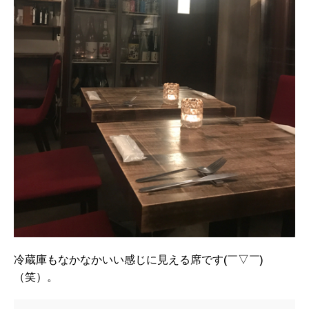
冷蔵庫もなかなかいい感じに見える席です(￣▽￣)
（笑）。