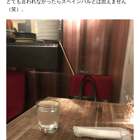
とても言われなかったらスペインバルとは思えません
（笑）。