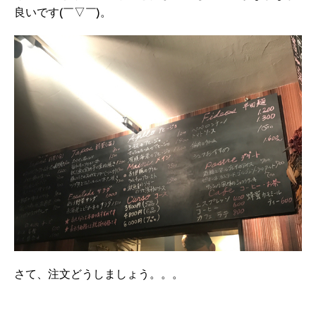
良いです(￣▽￣)。
さて、注文どうしましょう。。。