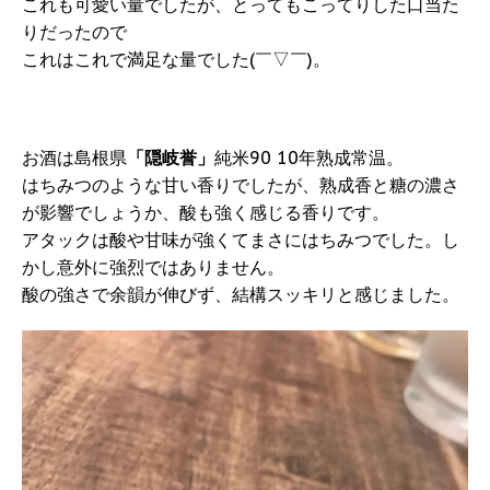
これも可愛い量でしたが、とってもこってりした口当た
りだったので
これはこれで満足な量でした(￣▽￣)。
お酒は島根県
「隠岐誉」
純米90 10年熟成常温。
はちみつのような甘い香りでしたが、熟成香と糖の濃さ
が影響でしょうか、酸も強く感じる香りです。
アタックは酸や甘味が強くてまさにはちみつでした。し
かし意外に強烈ではありません。
酸の強さで余韻が伸びず、結構スッキリと感じました。