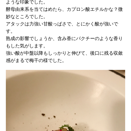
ような印象でした。
酵母由来系を当てはめたら、カプロン酸エチルかな？微
妙なところでした。
アタックは力強い甘酸っぱさで、とにかく酸が強いで
す。
熟成の影響でしょうか、含み香にパクチーのような香り
もした気がします。
強い酸が中盤以降もしっかりと伸びて、後口に残る収斂
感がまるで梅干の様でした。