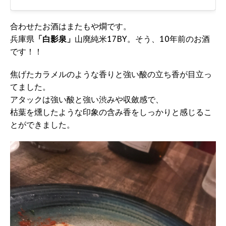
合わせたお酒はまたもや燗です。
兵庫県
「白影泉」
山廃純米17BY。そう、10年前のお酒
です！！
焦げたカラメルのような香りと強い酸の立ち香が目立っ
てました。
アタックは強い酸と強い渋みや収斂感で、
枯葉を燻したような印象の含み香をしっかりと感じるこ
とができました。