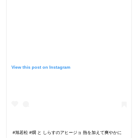
View this post on Instagram
#旭若松 #燗 と しらすのアヒージョ 熱を加えて爽やかに