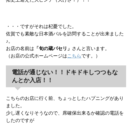
・・・ですがそれは杞憂でした。
佐賀でも素敵な日本酒バルを訪問することが出来ました
♪。
お店の名前は
「旬の蔵パセリ」
さんと言います。
（お店の公式ホームページは
こちら
です。）
電話が通じない！！ドキドキしつつもな
んとか入店！！
こちらのお店に行く前、ちょっとしたハプニングがあり
ました。
少し遅くなりそうなので、席確保出来るか確認の電話を
したのですが