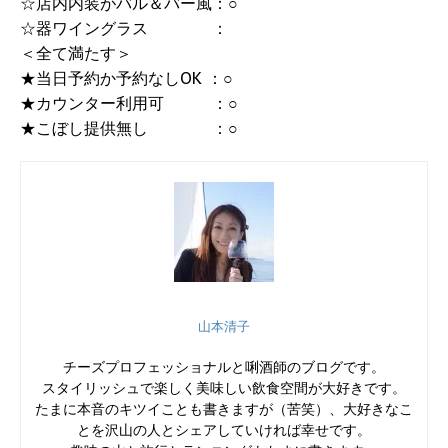
☆店内内装がバル＆バー風：○
☆器ワイングラス ：
＜全て満たす＞
★当日予約か予約なしOK ：○
★カウンター利用可 ：○
★こぼし提供無し ：○
山本清子
チーズプロフェッショナルと唎酒師のブログです。
スタイリッシュで楽しく美味しい飲食空間が大好きです。
たまに本音のキツイことも書きますが（苦笑）、大好きなこ
とを沢山の人とシェアしていければ幸せです。