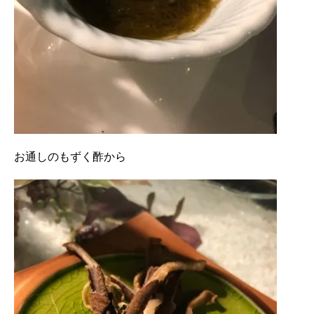
お通しのもずく酢から