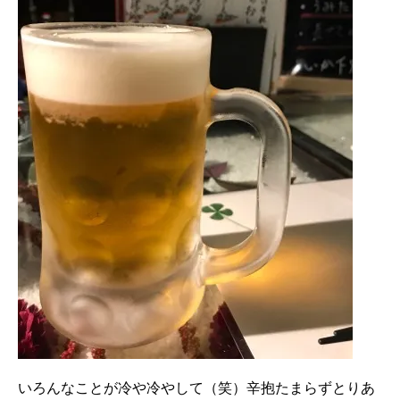
いろんなことが冷や冷やして（笑）辛抱たまらずとりあ