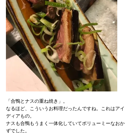
「合鴨とナスの重ね焼き」。
なるほど、こういうお料理だったんですね。これはアイ
ディアもの。
ナスも合鴨もうまく一体化していてボリューミーなおか
ずでした。