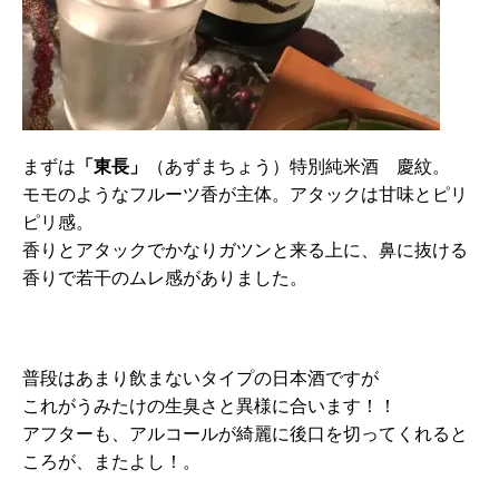
まずは
「東長」
（あずまちょう）特別純米酒 慶紋。
モモのようなフルーツ香が主体。アタックは甘味とピリ
ピリ感。
香りとアタックでかなりガツンと来る上に、鼻に抜ける
香りで若干のムレ感がありました。
普段はあまり飲まないタイプの日本酒ですが
これがうみたけの生臭さと異様に合います！！
アフターも、アルコールが綺麗に後口を切ってくれると
ころが、またよし！。