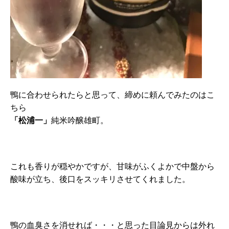
鴨に合わせられたらと思って、締めに頼んでみたのはこ
ちら
「松浦一」
純米吟醸雄町。
これも香りが穏やかですが、甘味がふくよかで中盤から
酸味が立ち、後口をスッキリさせてくれました。
鴨の血臭さを消せれば・・・と思った目論見からは外れ