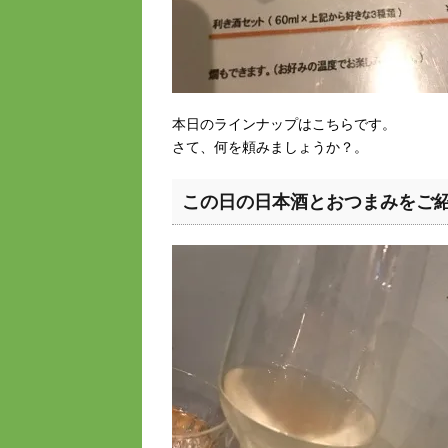
本日のラインナップはこちらです。
さて、何を頼みましょうか？。
この日の日本酒とおつまみをご