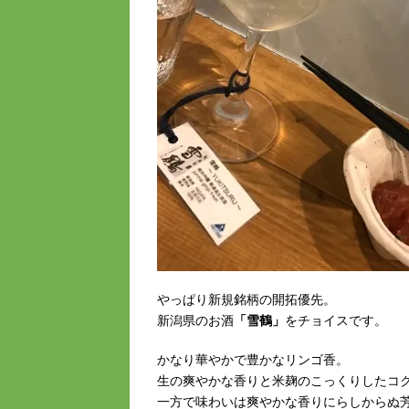
やっぱり新規銘柄の開拓優先。
新潟県のお酒
「雪鶴」
をチョイスです。
かなり華やかで豊かなリンゴ香。
生の爽やかな香りと米麹のこっくりしたコ
一方で味わいは爽やかな香りにらしからぬ