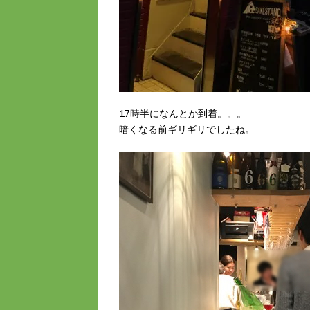
17時半になんとか到着。。。
暗くなる前ギリギリでしたね。