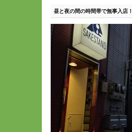
昼と夜の間の時間帯で無事入店