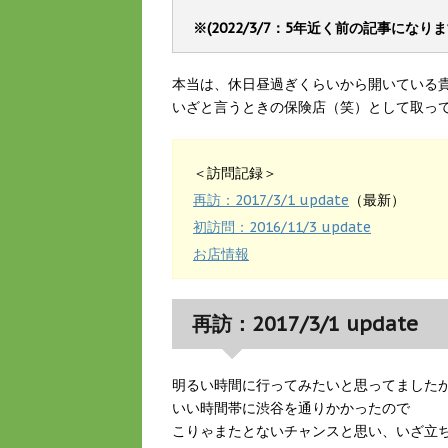
※(2022/3/7：5年近く前の記事に
本当は、休日昼過ぎくらいから開いている
いざと言うときの保険店（笑）として取っ
＜訪問記録＞
再訪：2017/3/1 update
（最新）
初訪問：2016/11/3 update
お店情報
再訪：2017/3/1 update
明るい時間に行ってみたいと思ってました
いい時間帯に渋谷を通りかかったので
こりゃまたとないチャンスと思い、いざ立