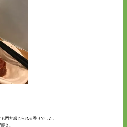
クも両方感じられる香りでした。
芳醇さ。