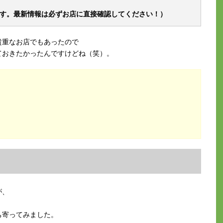
なります。最新情報は必ずお店に直接確認してください！）
貴重なお店でもあったので
ておきたかったんですけどね（笑）。
が、
ち寄ってみました。