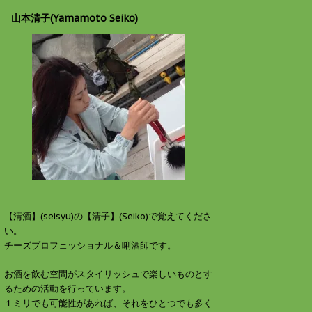
山本清子(Yamamoto Seiko)
【清酒】(seisyu)の【清子】(Seiko)で覚えてくださ
い。
チーズプロフェッショナル＆唎酒師です。
お酒を飲む空間がスタイリッシュで楽しいものとす
るための活動を行っています。
１ミリでも可能性があれば、それをひとつでも多く