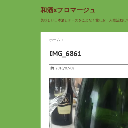
和酒xフロマージュ
美味しい日本酒とチーズをこよなく愛しお一人様活動し
ホーム
>
IMG_6861
2016/07/08