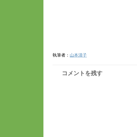
執筆者：
山本清子
コメントを残す