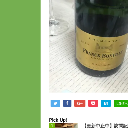
B!
LINE
Pick Up!
【更新中止中】訪問記
1