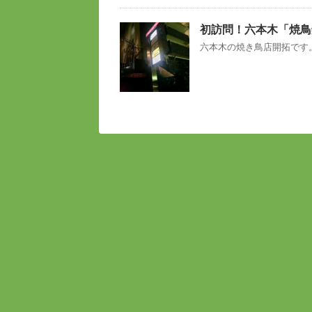
初訪問！六本木「焼鳥
六本木の焼き鳥店開拓です。