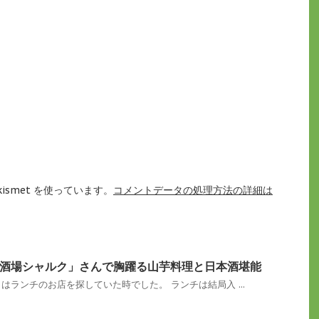
ismet を使っています。
コメントデータの処理方法の詳細は
酒場シャルク」さんで胸躍る山芋料理と日本酒堪能
はランチのお店を探していた時でした。 ランチは結局入 ...