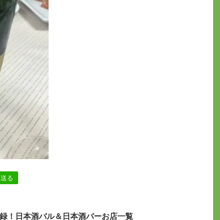
へ送る
録！日本酒バル＆日本酒バーお店一覧