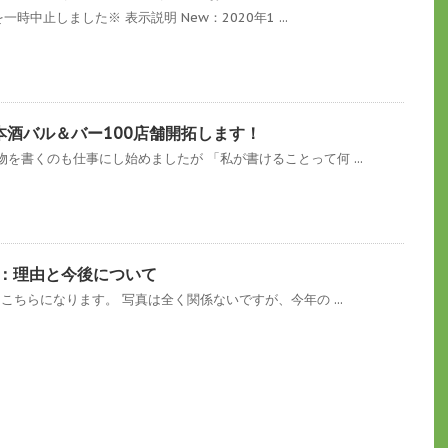
一時中止しました※ 表示説明 New：2020年1 ...
本酒バル＆バー100店舗開拓します！
を書くのも仕事にし始めましたが 「私が書けることって何 ...
て：理由と今後について
こちらになります。 写真は全く関係ないですが、今年の ...