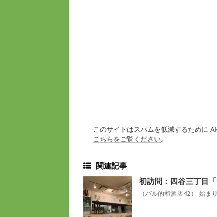
このサイトはスパムを低減するために Ak
こちらをご覧ください
。
関連記事
初訪問：四谷三丁目「
（バル的和酒店42） 始まり