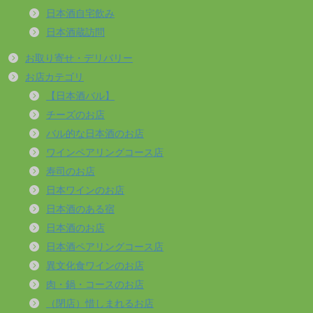
日本酒自宅飲み
日本酒蔵訪問
お取り寄せ・デリバリー
お店カテゴリ
【日本酒バル】
チーズのお店
バル的な日本酒のお店
ワインペアリングコース店
寿司のお店
日本ワインのお店
日本酒のある宿
日本酒のお店
日本酒ペアリングコース店
異文化食ワインのお店
肉・鍋・コースのお店
（閉店）惜しまれるお店