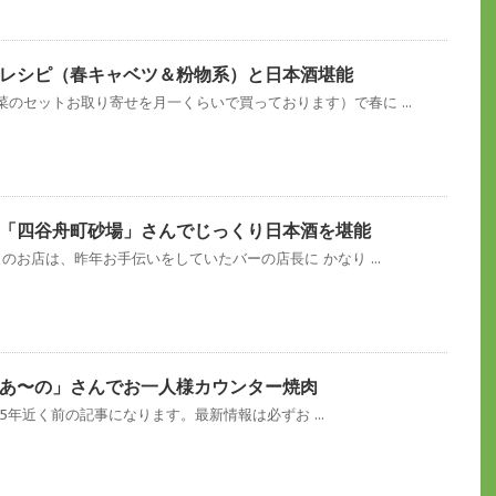
レシピ（春キャベツ＆粉物系）と日本酒堪能
のセットお取り寄せを月一くらいで買っております）で春に ...
「四谷舟町砂場」さんでじっくり日本酒を堪能
のお店は、昨年お手伝いをしていたバーの店長に かなり ...
あ〜の」さんでお一人様カウンター焼肉
/7：5年近く前の記事になります。最新情報は必ずお ...