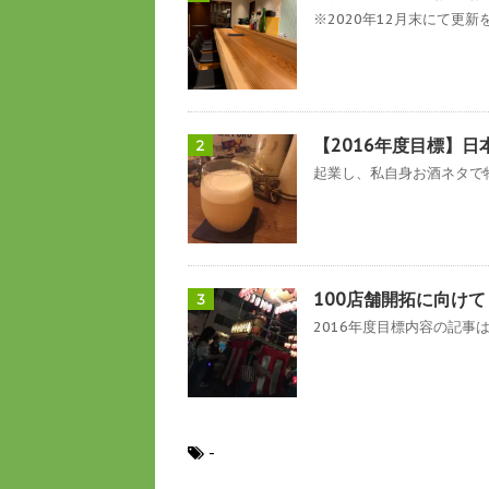
※2020年12月末にて更新を
【2016年度目標】日
2
起業し、私自身お酒ネタで物
100店舗開拓に向け
3
2016年度目標内容の記事は
-