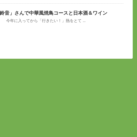
鈴音」さんで中華風焼鳥コースと日本酒＆ワイン
 今年に入ってから「行きたい！」熱をとて ...