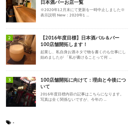
日本酒バーお店一覧
※2020年12月末にて更新を一時中止しました※
表示説明 New：2020年1 ...
【2016年度目標】日本酒バル＆バー
2
100店舗開拓します！
起業し、私自身お酒ネタで物を書くのも仕事にし
始めましたが 「私が書けることって何 ...
100店舗開拓に向けて：理由と今後につ
3
いて
2016年度目標内容の記事はこちらになります。
写真は全く関係ないですが、今年の ...
-