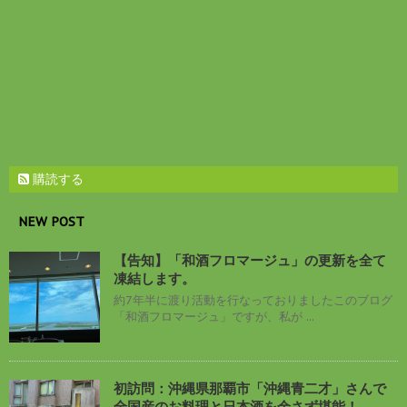
購読する
NEW POST
【告知】「和酒フロマージュ」の更新を全て
凍結します。
約7年半に渡り活動を行なっておりましたこのブログ
「和酒フロマージュ」ですが、私が ...
初訪問：沖縄県那覇市「沖縄青二才」さんで
全国産のお料理と日本酒を余さず堪能！