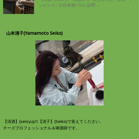
ンピシャ」の日本酒バルに訪問 ...
山本清子(Yamamoto Seiko)
【清酒】(seisyu)の【清子】(Seiko)で覚えてください。
チーズプロフェッショナル＆唎酒師です。