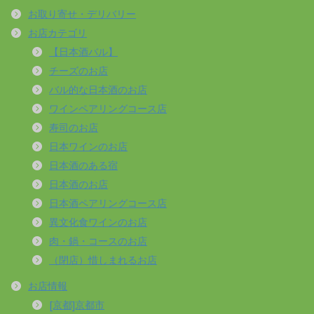
お取り寄せ・デリバリー
お店カテゴリ
【日本酒バル】
チーズのお店
バル的な日本酒のお店
ワインペアリングコース店
寿司のお店
日本ワインのお店
日本酒のある宿
日本酒のお店
日本酒ペアリングコース店
異文化食ワインのお店
肉・鍋・コースのお店
（閉店）惜しまれるお店
お店情報
[京都]京都市