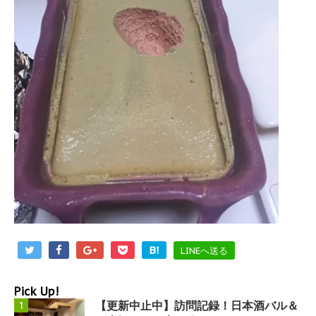
B!
LINEへ送る
Pick Up!
【更新中止中】訪問記録！日本酒バル＆
1