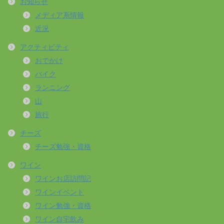
お知らせ
メディア系情報
近況
アクティビティ
おでかけ
バイク
ランニング
山
旅行
チーズ
チーズ勉強・資格
ワイン
ワインお店訪問記
ワインイベント
ワイン勉強・資格
ワイン自宅飲み