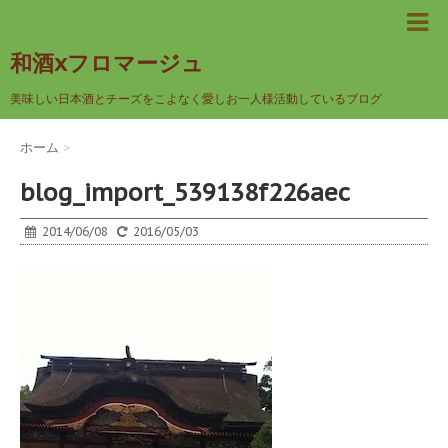
和酒xフロマージュ
美味しい日本酒とチーズをこよなく愛しお一人様活動しているブログ
ホーム
>
blog_import_539138f226aec
2014/06/08
2016/05/03