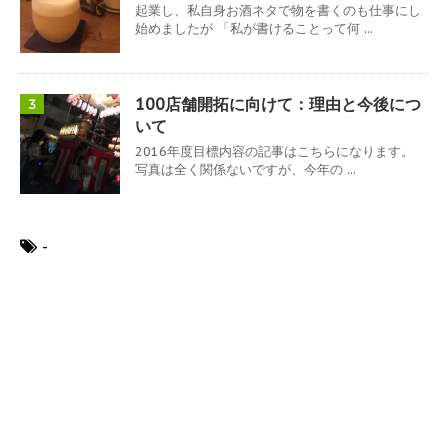
起業し、私自身お酒ネタで物を書くのも仕事にし
始めましたが 「私が書けることって何 ...
100店舗開拓に向けて：理由と今後につ
3
いて
2016年度目標内容の記事はこちらになります。
写真は全く関係ないですが、今年の ...
-