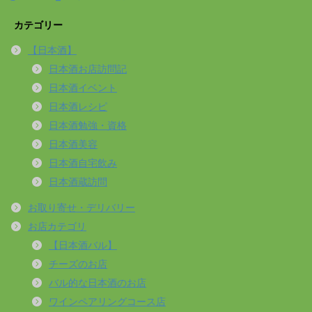
カテゴリー
【日本酒】
日本酒お店訪問記
日本酒イベント
日本酒レシピ
日本酒勉強・資格
日本酒美容
日本酒自宅飲み
日本酒蔵訪問
お取り寄せ・デリバリー
お店カテゴリ
【日本酒バル】
チーズのお店
バル的な日本酒のお店
ワインペアリングコース店