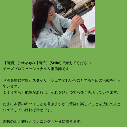
【清酒】(seisyu)の【清子】(Seiko)で覚えてください。
チーズプロフェッショナル＆唎酒師です。
お酒を飲む空間がスタイリッシュで楽しいものとするための活動を行っ
ています。
１ミリでも可能性があれば、それをひとつでも多く実現していきます。
たまに本音のキツイことも書きますが（苦笑）楽しいことを沢山の人と
シェアしていければ幸せです。
趣味の山と旅行とランニングもたまに書きます。