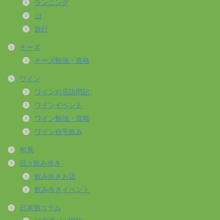
ランニング
山
旅行
チーズ
チーズ勉強・資格
ワイン
ワインお店訪問記
ワインイベント
ワイン勉強・資格
ワイン自宅飲み
和系
日々飲み歩き
飲み歩きお店
飲み歩きイベント
日本酒コラム