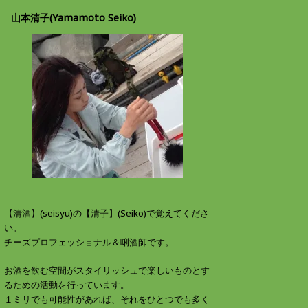
山本清子(Yamamoto Seiko)
【清酒】(seisyu)の【清子】(Seiko)で覚えてくださ
い。
チーズプロフェッショナル＆唎酒師です。
お酒を飲む空間がスタイリッシュで楽しいものとす
るための活動を行っています。
１ミリでも可能性があれば、それをひとつでも多く