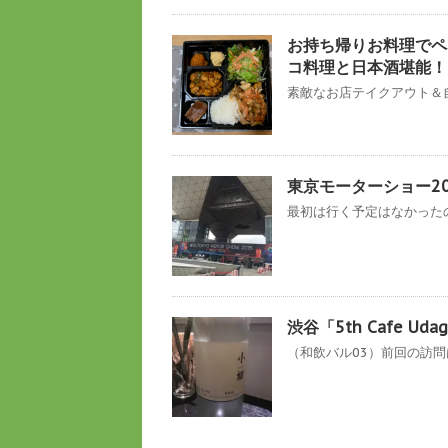
お持ち帰りお料理でペ
コ料理と日本酒堪能！
素敵なお店テイクアウト＆自
東京モーターショー20
最初は行く予定はなかったので
渋谷「5th Cafe 
（和飲バル03）前回の訪問はこち