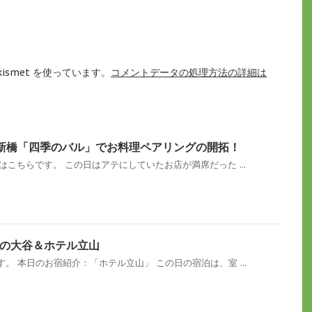
ismet を使っています。
コメントデータの処理方法の詳細は
新橋「四季のバル」でお料理ペアリングの開拓！
はこちらです。 この日はアテにしていたお店が満席だった ...
の大谷＆ホテル立山
。 本日のお宿紹介：「ホテル立山」 この日の宿泊は、室 ...