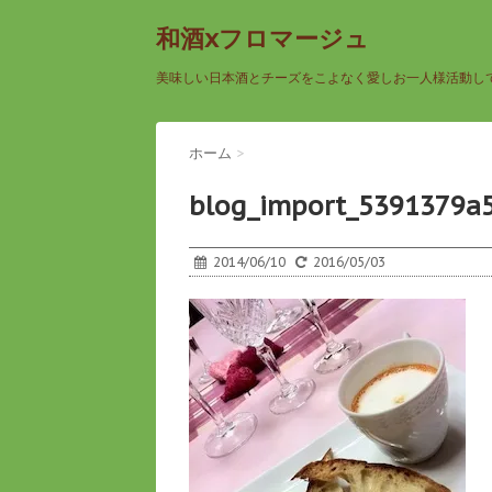
和酒xフロマージュ
美味しい日本酒とチーズをこよなく愛しお一人様活動し
ホーム
>
blog_import_5391379a
2014/06/10
2016/05/03