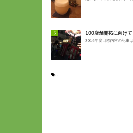
100店舗開拓に向け
3
2016年度目標内容の記事は
-