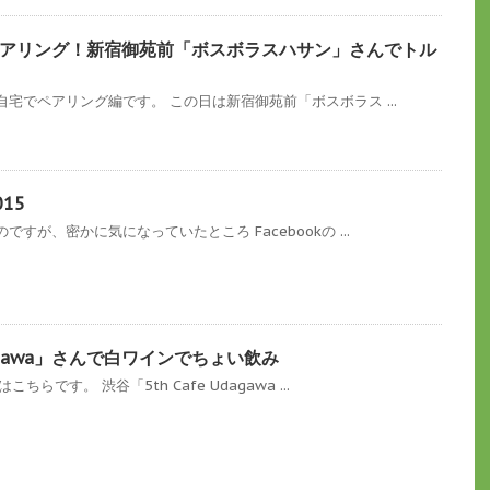
アリング！新宿御苑前「ボスボラスハサン」さんでトル
宅でペアリング編です。 この日は新宿御苑前「ボスボラス ...
15
すが、密かに気になっていたところ Facebookの ...
Udagawa」さんで白ワインでちょい飲み
らです。 渋谷「5th Cafe Udagawa ...