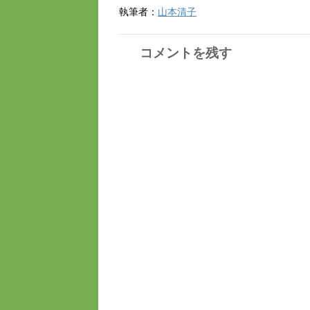
執筆者：
山本清子
コメントを残す