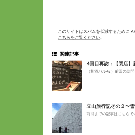
このサイトはスパムを低減するために Ak
こちらをご覧ください
。
関連記事
4回目再訪：【閉店】
（和酒バル42）前回の訪問
立山旅行記その２〜雪
前回までの記事はこちらです