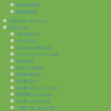
日本酒自宅飲み
日本酒蔵訪問
お取り寄せ・デリバリー
お店カテゴリ
【日本酒バル】
チーズのお店
バル的な日本酒のお店
ワインペアリングコース店
寿司のお店
日本ワインのお店
日本酒のある宿
日本酒のお店
日本酒ペアリングコース店
異文化食ワインのお店
肉・鍋・コースのお店
（閉店）惜しまれるお店