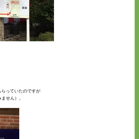
もらっていたのですが
みません）。