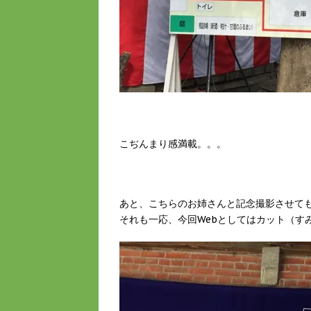
こぢんまり感満載。。。
あと、こちらのお姉さんと記念撮影させて
それも一応、今回Webとしてはカット（す