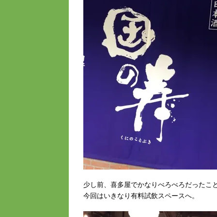
少し前、喜多屋でかなりべろべろだったこ
今回はいきなり有料試飲スペースへ。