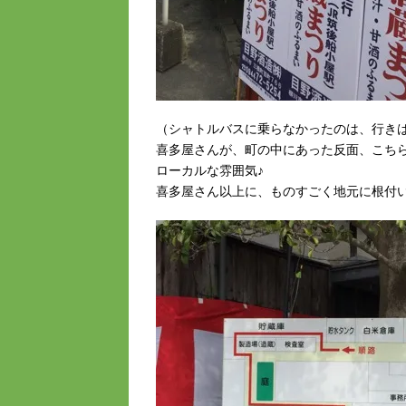
（シャトルバスに乗らなかったのは、行き
喜多屋さんが、町の中にあった反面、こち
ローカルな雰囲気♪
喜多屋さん以上に、ものすごく地元に根付