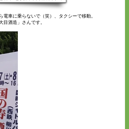
気が伝わってきました！！入り口！！入った
手登録を行ってましたが関係ないので、無視
きき当て会をしていました！！ 酔っ払って
ら電車に乗らないで（笑）、タクシーで移動。
大目酒造」さんです。