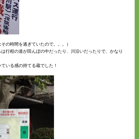
はその時間を過ぎていたので。。。）
らは行程の道が田んぼの中だったり、川沿いだったりで、かなり
いている感の持てる蔵でした！