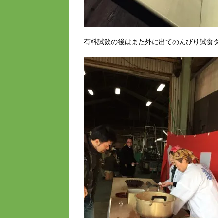
有料試飲の後はまた外に出てのんびり試食