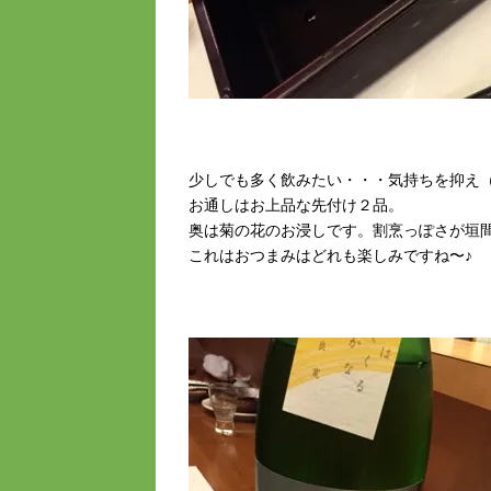
少しでも多く飲みたい・・・気持ちを抑え
お通しはお上品な先付け２品。
奥は菊の花のお浸しです。割烹っぽさが垣
これはおつまみはどれも楽しみですね〜♪