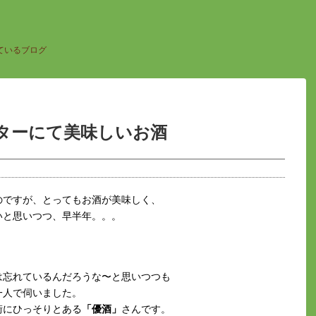
ているブログ
ターにて美味しいお酒
のですが、とってもお酒が美味しく、
いと思いつつ、早半年。。。
は忘れているんだろうな〜と思いつつも
一人で伺いました。
街にひっそりとある
「優酒」
さんです。