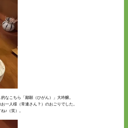
ュ的なこちら「鄙願（ひがん）」大吟醸。
のお一人様（常連さん？）のおごりでした。
ね♪（笑）。