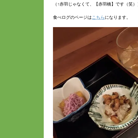
（↑赤羽じゃなくて、【赤羽橋】です（笑）
食べログのページは
こちら
になります。