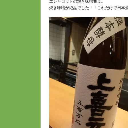
エシャロットの焼き味噌和え。
焼き味噌が絶品でした！！これだけで日本