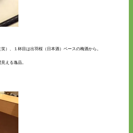
（笑）、１杯目は出羽桜（日本酒）ベースの梅酒から。
間見える逸品。