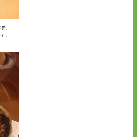
喜元。
笑）。