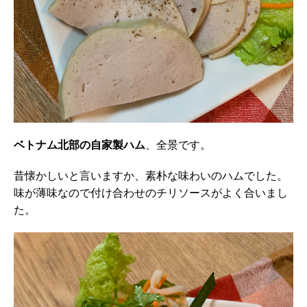
ベトナム北部の自家製ハム
、全景です。
昔懐かしいと言いますか、素朴な味わいのハムでした。
味が薄味なので付け合わせのチリソースがよく合いまし
た。