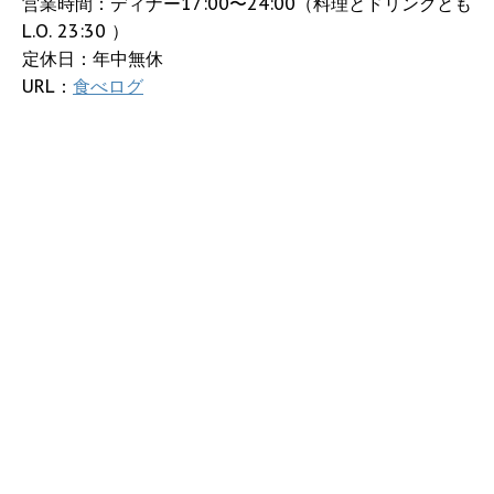
営業時間：ディナー17:00〜24:00（料理とドリンクとも
L.O. 23:30 ）
定休日：年中無休
URL：
食べログ