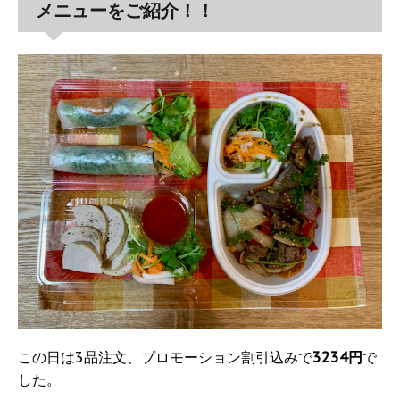
メニューをご紹介！！
この日は3品注文、プロモーション割引込みで
3234円
で
した。