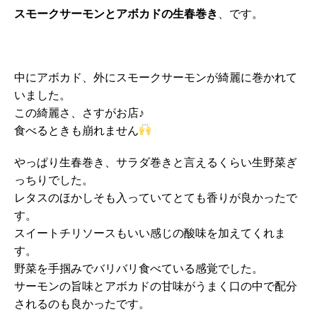
スモークサーモンとアボカドの生春巻き
、です。
中にアボカド、外にスモークサーモンが綺麗に巻かれて
いました。
この綺麗さ、さすがお店♪
食べるときも崩れません
やっぱり生春巻き、サラダ巻きと言えるくらい生野菜ぎ
っちりでした。
レタスのほかしそも入っていてとても香りが良かったで
す。
スイートチリソースもいい感じの酸味を加えてくれま
す。
野菜を手掴みでバリバリ食べている感覚でした。
サーモンの旨味とアボカドの甘味がうまく口の中で配分
されるのも良かったです。